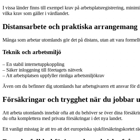
I vissa länder finns till exempel krav på arbetsplatsregistrering, minim
vilka krav som gäller i värdlandet.
Distansarbete och praktiska arrangemang
Många som arbetar utomlands gör det på distans, utan att vara formellt
Teknik och arbetsmiljö
– En stabil internetuppkoppling
– Säker inloggning till företagets nätverk
– Att arbetsplatsen uppfyller rimliga arbetsmiljökrav
Även om du befinner dig utomlands har arbetsgivaren ett ansvar för d
Försäkringar och trygghet när du jobbar 
Att arbeta utomlands innebär ofta att du behöver se över dina försäkri
du ofta komplettera med privata försäkringar i det nya landet.
Ett vanligt misstag är att tro att det europeiska sjukförsäkringskortet räc