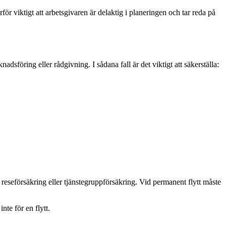
för viktigt att arbetsgivaren är delaktig i planeringen och tar reda på
föring eller rådgivning. I sådana fall är det viktigt att säkerställa:
 reseförsäkring eller tjänstegruppförsäkring. Vid permanent flytt måste
inte för en flytt.