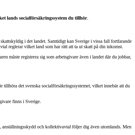
lket lands socialförsäkringssystem du tillhör
.
kattskyldig i det landet. Samtidigt kan Sverige i vissa fall fortfarande
l reglerar vilket land som har rätt att ta ut skatt på din inkomst.
ivaren måste registrera sig som arbetsgivare även i landet där du jobbar,
 tillhöra det svenska socialförsäkringssystemet, vilket innebär att du
givare finns i Sverige.
id, anställningsskydd och kollektivavtal följer dig även utomlands. Men