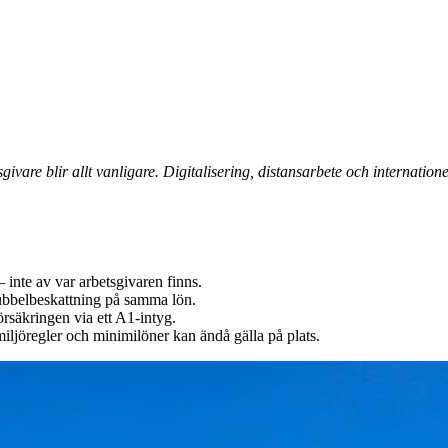
ivare blir allt vanligare. Digitalisering, distansarbete och internatio
 inte av var arbetsgivaren finns.
dubbelbeskattning på samma lön.
rsäkringen via ett A1-intyg.
miljöregler och minimilöner kan ändå gälla på plats.