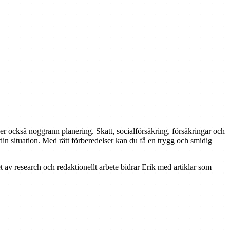
ver också noggrann planering. Skatt, socialförsäkring, försäkringar och
 din situation. Med rätt förberedelser kan du få en trygg och smidig
t av research och redaktionellt arbete bidrar Erik med artiklar som