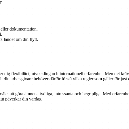
r
 eller dokumentation.
i.
 landet om din flytt.
 dig flexibilitet, utveckling och internationell erfarenhet. Men det krä
h din arbetsgivare behöver därför förstå vilka regler som gäller för just
målet att göra ämnena tydliga, intressanta och begripliga. Med erfarenhe
lut påverkar din vardag.