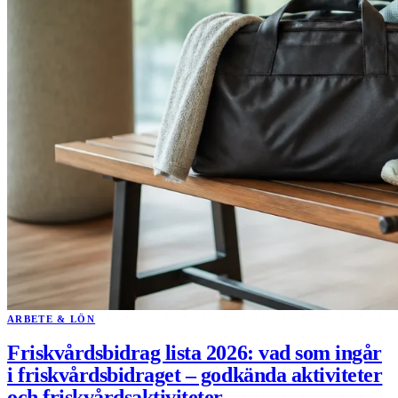
ARBETE & LÖN
Friskvårdsbidrag lista 2026: vad som ingår
i friskvårdsbidraget – godkända aktiviteter
och friskvårdsaktiviteter