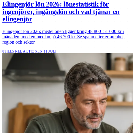
Elingenjör lön 2026: lönestatistik för
ingenjörer, ingångslön och vad tjänar en
elingenjör
Elingenjör lön 2026: medellönen ligger kring 48 800–51 000 kr i
månaden, med en median på 46 700 kr. Se spann efter erfarenhet,
region och sektor.
8TILL5 REDAKTIONEN
11 JULI