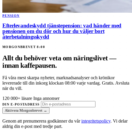
PENSION
Efterlevandeskydd tjänstepension: vad händer med
pensionen om du dör och hur du väljer bort
återbetalningsskydd
MORGONBREVET 8:00
Allt du behöver veta om näringslivet —
innan kaffepausen.
Få våra mest skarpa nyheter, marknadsanalyser och krönikor
levererade till din inkorg klockan 08:00 varje vardag. Gratis. Avsluta
när du vill.
120 000+ läsare
Inga annonser
DIN E-POSTADRESS
Aktivera Morgonbrevet →
Genom att prenumerera godkänner du vår
integritetspolicy
. Vi delar
aldrig din e-post med tredje part.