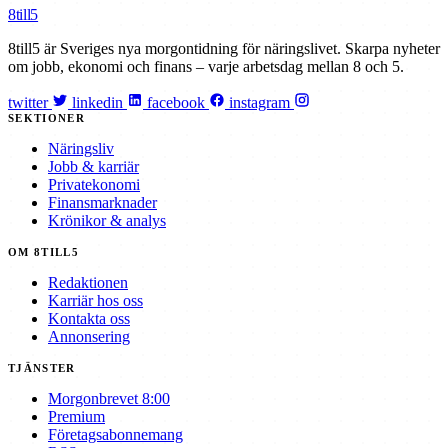
8till5
8till5 är Sveriges nya morgontidning för näringslivet. Skarpa nyheter
om jobb, ekonomi och finans – varje arbetsdag mellan 8 och 5.
twitter
linkedin
facebook
instagram
SEKTIONER
Näringsliv
Jobb & karriär
Privatekonomi
Finansmarknader
Krönikor & analys
OM 8TILL5
Redaktionen
Karriär hos oss
Kontakta oss
Annonsering
TJÄNSTER
Morgonbrevet 8:00
Premium
Företagsabonnemang