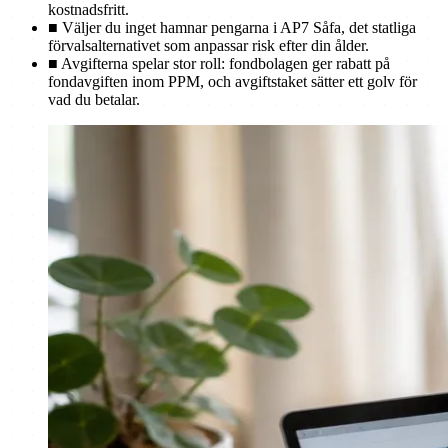
kostnadsfritt.
■
Väljer du inget hamnar pengarna i AP7 Såfa, det statliga
förvalsalternativet som anpassar risk efter din ålder.
■
Avgifterna spelar stor roll: fondbolagen ger rabatt på
fondavgiften inom PPM, och avgiftstaket sätter ett golv för
vad du betalar.