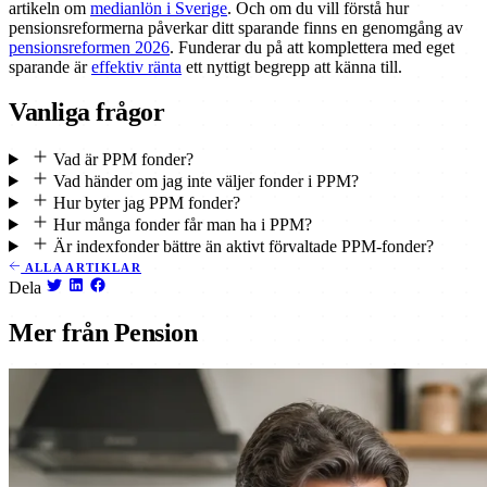
artikeln om
medianlön i Sverige
. Och om du vill förstå hur
pensionsreformerna påverkar ditt sparande finns en genomgång av
pensionsreformen 2026
. Funderar du på att komplettera med eget
sparande är
effektiv ränta
ett nyttigt begrepp att känna till.
Vanliga frågor
Vad är PPM fonder?
Vad händer om jag inte väljer fonder i PPM?
Hur byter jag PPM fonder?
Hur många fonder får man ha i PPM?
Är indexfonder bättre än aktivt förvaltade PPM-fonder?
ALLA ARTIKLAR
Dela
Mer från Pension