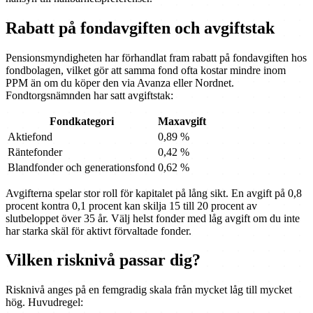
Rabatt på fondavgiften och avgiftstak
Pensionsmyndigheten har förhandlat fram rabatt på fondavgiften hos
fondbolagen, vilket gör att samma fond ofta kostar mindre inom
PPM än om du köper den via Avanza eller Nordnet.
Fondtorgsnämnden har satt avgiftstak:
Fondkategori
Maxavgift
Aktiefond
0,89 %
Räntefonder
0,42 %
Blandfonder och generationsfond
0,62 %
Avgifterna spelar stor roll för kapitalet på lång sikt. En avgift på 0,8
procent kontra 0,1 procent kan skilja 15 till 20 procent av
slutbeloppet över 35 år. Välj helst fonder med låg avgift om du inte
har starka skäl för aktivt förvaltade fonder.
Vilken risknivå passar dig?
Risknivå anges på en femgradig skala från mycket låg till mycket
hög. Huvudregel: