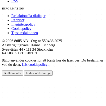
RSS
INFORMATION
Redaktionella riktlinjer
Rättelser
Integritetspolicy
Cookiepolicy
Tipsa redaktionen
© 2026 8till5 AB · Org.nr 559488-2025
Ansvarig utgivare: Hanna Lindberg
Sveavägen 44 · 111 34 Stockholm
KAKOR & INTEGRITET
8till5 använder cookies för att förstå hur du läser oss. Du bestämmer
vad du delar.
Läs cookiepolicyn →
Godkänn alla
Endast nödvändiga