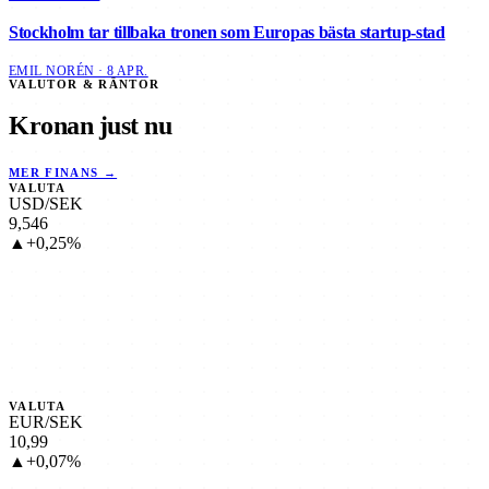
Stockholm tar tillbaka tronen som Europas bästa startup-stad
EMIL NORÉN · 8 APR.
VALUTOR & RÄNTOR
Kronan just nu
MER FINANS →
VALUTA
USD/SEK
9,546
▲+0,25%
VALUTA
EUR/SEK
10,99
▲+0,07%