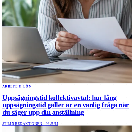
ARBETE & LÖN
Uppsägningstid kollektivavtal: hur lång
uppsägningstid gäller är en vanlig fråga när
du säger upp din anställning
8TILL5 REDAKTIONEN · 26 JULI