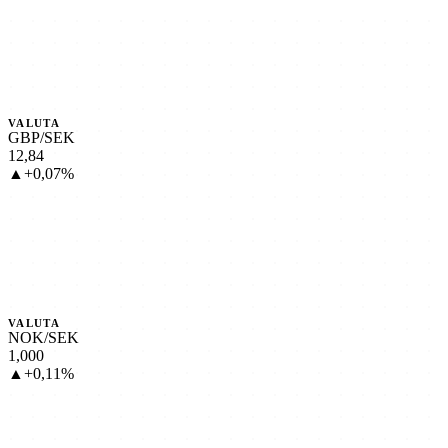
VALUTA
GBP/SEK
12,84
▲+0,07%
VALUTA
NOK/SEK
1,000
▲+0,11%