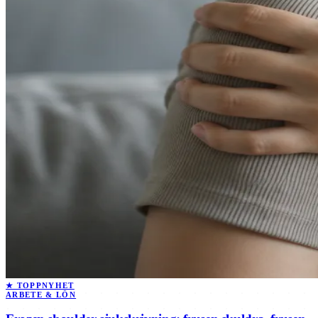
★ TOPPNYHET
ARBETE & LÖN