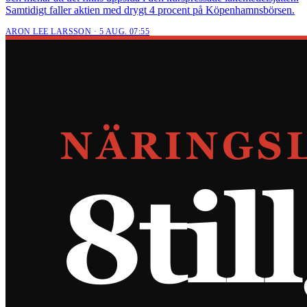
Samtidigt faller aktien med drygt 4 procent på Köpenhamnsbörsen.
ARON LEE LARSSON · 5 AUG. 07:55