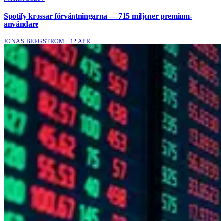
Spotify krossar förväntningarna — 715 miljoner premium-
användare
JONAS BERGSTRÖM · 12 APR.