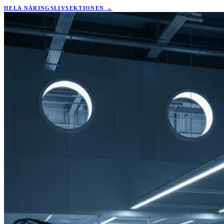
HELA NÄRINGSLIVSEKTIONEN →