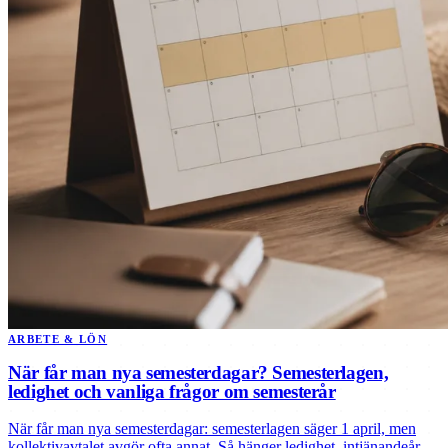
ARBETE & LÖN
När får man nya semesterdagar? Semesterlagen,
ledighet och vanliga frågor om semesterår
När får man nya semesterdagar: semesterlagen säger 1 april, men
kollektivavtalet avgör ofta annat. Så hänger ledighet, intjänandeår