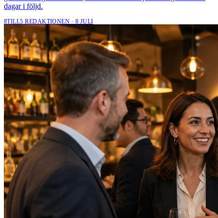
dagar i följd.
8TILL5 REDAKTIONEN · 8 JULI