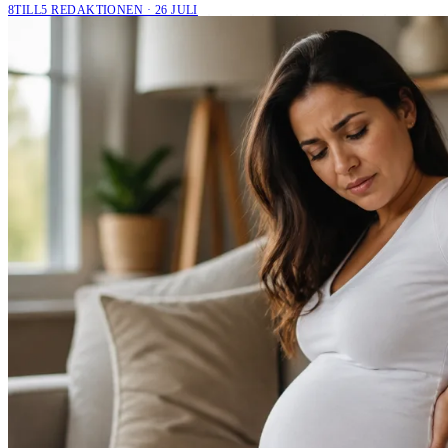
8TILL5 REDAKTIONEN · 26 JULI