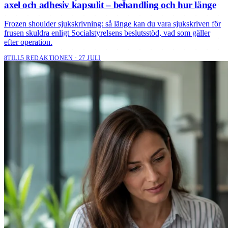
axel och adhesiv kapsulit – behandling och hur länge
Frozen shoulder sjukskrivning: så länge kan du vara sjukskriven för
frusen skuldra enligt Socialstyrelsens beslutsstöd, vad som gäller
efter operation.
8TILL5 REDAKTIONEN · 27 JULI