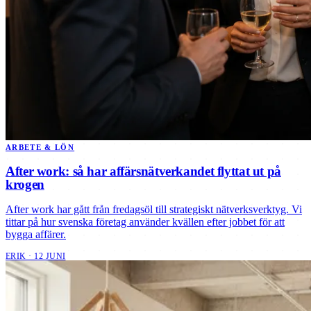
ARBETE & LÖN
After work: så har affärsnätverkandet flyttat ut på
krogen
After work har gått från fredagsöl till strategiskt nätverksverktyg. Vi
tittar på hur svenska företag använder kvällen efter jobbet för att
bygga affärer.
ERIK · 12 JUNI