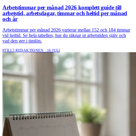
Arbetstimmar per månad 2026 komplett guide till
arbetstid, arbetsdagar, timmar och heltid per månad
och år
Arbetstimmar per månad 2026 varierar mellan 152 och 184 timmar
vid heltid. Se hela tabellen, hur du räknar ut arbetstiden själv och
vad den ger i timlön.
8TILL5 REDAKTIONEN · 16 JULI