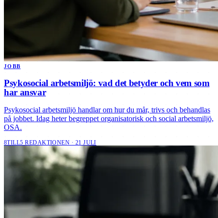
JOBB
Psykosocial arbetsmiljö: vad det betyder och vem som
har ansvar
Psykosocial arbetsmiljö handlar om hur du mår, trivs och behandlas
på jobbet. Idag heter begreppet organisatorisk och social arbetsmiljö,
OSA.
8TILL5 REDAKTIONEN · 21 JULI