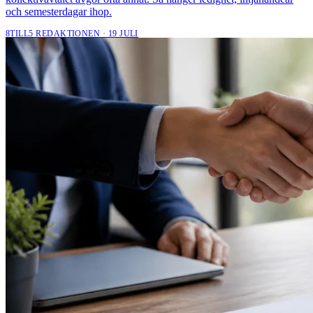
och semesterdagar ihop.
8TILL5 REDAKTIONEN · 19 JULI