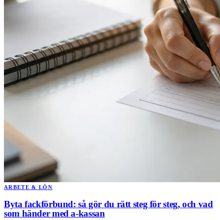
ARBETE & LÖN
Byta fackförbund: så gör du rätt steg för steg, och vad
som händer med a-kassan