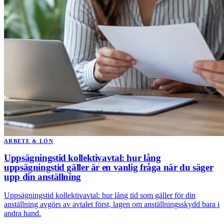
ARBETE & LÖN
Uppsägningstid kollektivavtal: hur lång
uppsägningstid gäller är en vanlig fråga när du säger
upp din anställning
Uppsägningstid kollektivavtal: hur lång tid som gäller för din
anställning avgörs av avtalet först, lagen om anställningsskydd bara i
andra hand.