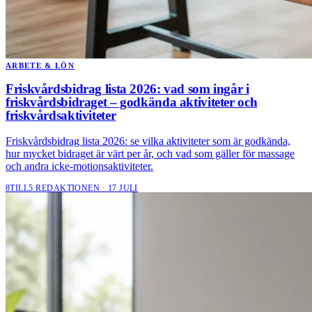
ARBETE & LÖN
Friskvårdsbidrag lista 2026: vad som ingår i
friskvårdsbidraget – godkända aktiviteter och
friskvårdsaktiviteter
Friskvårdsbidrag lista 2026: se vilka aktiviteter som är godkända,
hur mycket bidraget är värt per år, och vad som gäller för massage
och andra icke-motionsaktiviteter.
8TILL5 REDAKTIONEN · 17 JULI