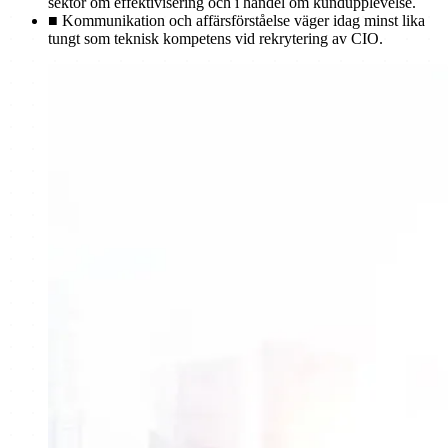
sektor om effektivisering och i handel om kundupplevelse.
■
Kommunikation och affärsförståelse väger idag minst lika
tungt som teknisk kompetens vid rekrytering av CIO.