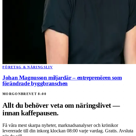
FÖRETAG & NÄRINGSLIV
Johan Magnusson miljardär – entreprenören som
förändrade byggbranschen
MORGONBREVET 8:00
Allt du behöver veta om näringslivet —
innan kaffepausen.
Få våra mest skarpa nyheter, marknadsanalyser och krönikor
levererade till din inkorg klockan 08:00 varje vardag. Gratis. Avsluta