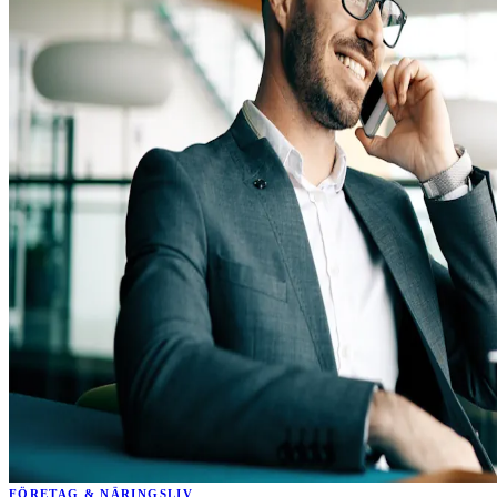
FÖRETAG & NÄRINGSLIV