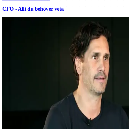
CFO - Allt du behöver veta