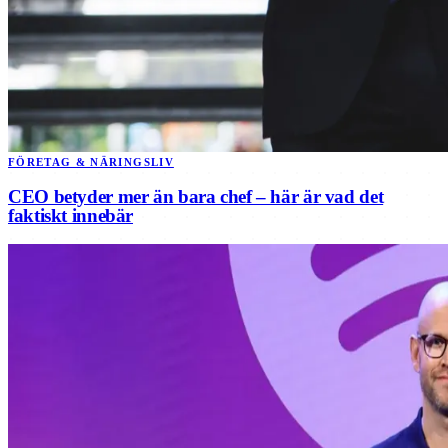
FÖRETAG & NÄRINGSLIV
CEO betyder mer än bara chef – här är vad det
faktiskt innebär