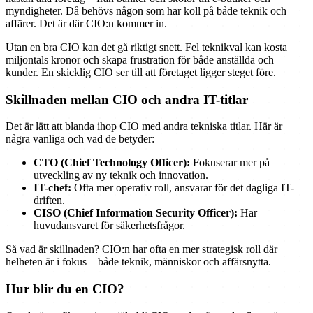
myndigheter. Då behövs någon som har koll på både teknik och
affärer. Det är där CIO:n kommer in.
Utan en bra CIO kan det gå riktigt snett. Fel teknikval kan kosta
miljontals kronor och skapa frustration för både anställda och
kunder. En skicklig CIO ser till att företaget ligger steget före.
Skillnaden mellan CIO och andra IT-titlar
Det är lätt att blanda ihop CIO med andra tekniska titlar. Här är
några vanliga och vad de betyder:
CTO (Chief Technology Officer):
Fokuserar mer på
utveckling av ny teknik och innovation.
IT-chef:
Ofta mer operativ roll, ansvarar för det dagliga IT-
driften.
CISO (Chief Information Security Officer):
Har
huvudansvaret för säkerhetsfrågor.
Så vad är skillnaden? CIO:n har ofta en mer strategisk roll där
helheten är i fokus – både teknik, människor och affärsnytta.
Hur blir du en CIO?