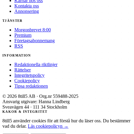
Karriär hos oss
Kontakta oss
Annonsering
TJÄNSTER
Morgonbrevet 8:00
Premium
Företagsabonnemang
RSS
INFORMATION
Redaktionella riktlinjer
Rättelser
Integritetspolicy
Cookiepolicy
Tipsa redaktionen
© 2026 8till5 AB · Org.nr 559488-2025
Ansvarig utgivare: Hanna Lindberg
Sveavägen 44 · 111 34 Stockholm
KAKOR & INTEGRITET
8till5 använder cookies för att förstå hur du läser oss. Du bestämmer
vad du delar.
Läs cookiepolicyn →