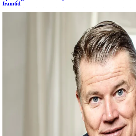
framtid