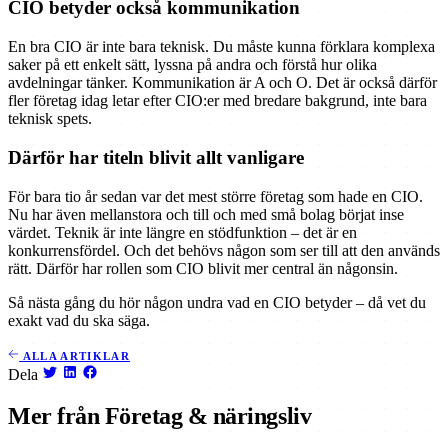
CIO betyder också kommunikation
En bra CIO är inte bara teknisk. Du måste kunna förklara komplexa
saker på ett enkelt sätt, lyssna på andra och förstå hur olika
avdelningar tänker. Kommunikation är A och O. Det är också därför
fler företag idag letar efter CIO:er med bredare bakgrund, inte bara
teknisk spets.
Därför har titeln blivit allt vanligare
För bara tio år sedan var det mest större företag som hade en CIO.
Nu har även mellanstora och till och med små bolag börjat inse
värdet. Teknik är inte längre en stödfunktion – det är en
konkurrensfördel. Och det behövs någon som ser till att den används
rätt. Därför har rollen som CIO blivit mer central än någonsin.
Så nästa gång du hör någon undra vad en CIO betyder – då vet du
exakt vad du ska säga.
ALLA ARTIKLAR
Dela
Mer från Företag & näringsliv