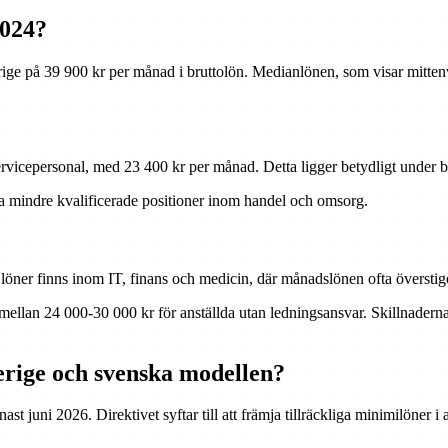
2024?
rige på 39 900 kr per månad i bruttolön. Medianlönen, som visar mittenv
ervicepersonal, med 23 400 kr per månad. Detta ligger betydligt under
a mindre kvalificerade positioner inom handel och omsorg.
 löner finns inom IT, finans och medicin, där månadslönen ofta överstig
a mellan 24 000-30 000 kr för anställda utan ledningsansvar. Skillnadern
rige och svenska modellen?
t juni 2026. Direktivet syftar till att främja tillräckliga minimilöner i