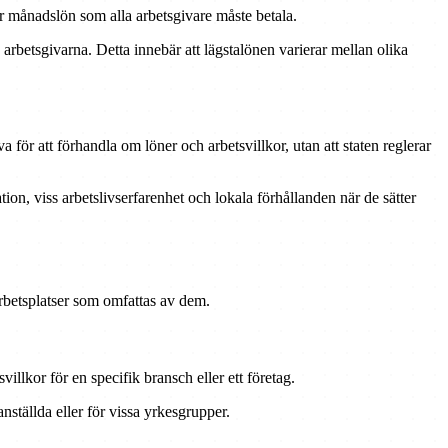
er månadslön som alla arbetsgivare måste betala.
arbetsgivarna. Detta innebär att lägstalönen varierar mellan olika
r att förhandla om löner och arbetsvillkor, utan att staten reglerar
tion, viss arbetslivserfarenhet och lokala förhållanden när de sätter
arbetsplatser som omfattas av dem.
villkor för en specifik bransch eller ett företag.
anställda eller för vissa yrkesgrupper.