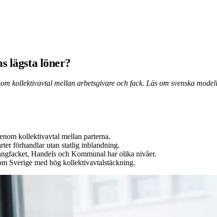
s lägsta löner?
nom kollektivavtal mellan arbetsgivare och fack. Läs om svenska modell
enom kollektivavtal mellan parterna.
ter förhandlar utan statlig inblandning.
rangfacket, Handels och Kommunal har olika nivåer.
om Sverige med hög kollektivavtalstäckning.