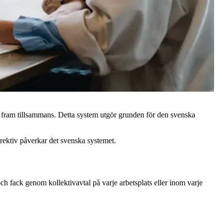
ar fram tillsammans. Detta system utgör grunden för den svenska
irektiv påverkar det svenska systemet.
och fack genom kollektivavtal på varje arbetsplats eller inom varje