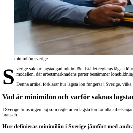
minimilön sverige
S
verige saknar lagstadgad minimilön. Istället regleras lägsta l
modellen, där arbetsmarknadens parter bestämmer lönebildning
Denna artikel förklarar hur lägsta lön fungerar i Sverige, vilk
Vad är minimilön och varför saknas lagsta
I Sverige finns ingen lag som reglerar en lägsta lön för alla arbetstag
bransch.
Hur definieras minimilön i Sverige jämfört med andr