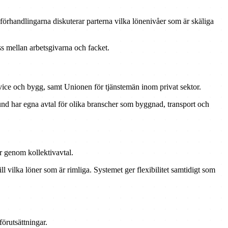
förhandlingarna diskuterar parterna vilka lönenivåer som är skäliga
s mellan arbetsgivarna och facket.
ice och bygg, samt Unionen för tjänstemän inom privat sektor.
und har egna avtal för olika branscher som byggnad, transport och
or genom kollektivavtal.
 vilka löner som är rimliga. Systemet ger flexibilitet samtidigt som
förutsättningar.