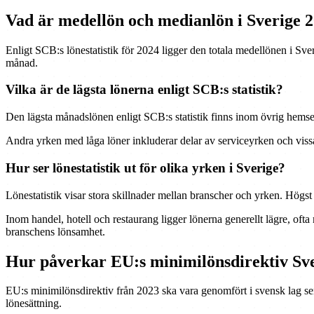
Vad är medellön och medianlön i Sverige 
Enligt SCB:s lönestatistik för 2024 ligger den totala medellönen i Sve
månad.
Vilka är de lägsta lönerna enligt SCB:s statistik?
Den lägsta månadslönen enligt SCB:s statistik finns inom övrig hems
Andra yrken med låga löner inkluderar delar av serviceyrken och viss
Hur ser lönestatistik ut för olika yrken i Sverige?
Lönestatistik visar stora skillnader mellan branscher och yrken. Högst
Inom handel, hotell och restaurang ligger lönerna generellt lägre, oft
branschens lönsamhet.
Hur påverkar EU:s minimilönsdirektiv Sve
EU:s minimilönsdirektiv från 2023 ska vara genomfört i svensk lag senas
lönesättning.