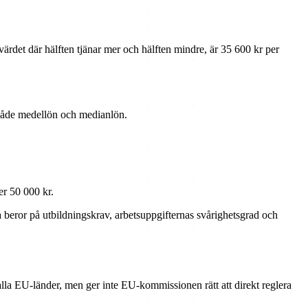
ärdet där hälften tjänar mer och hälften mindre, är 35 600 kr per
 både medellön och medianlön.
er 50 000 kr.
a beror på utbildningskrav, arbetsuppgifternas svårighetsgrad och
 alla EU-länder, men ger inte EU-kommissionen rätt att direkt reglera