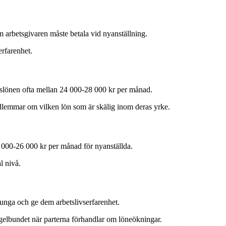
 arbetsgivaren måste betala vid nyanställning.
erfarenhet.
ngslönen ofta mellan 24 000-28 000 kr per månad.
 medlemmar om vilken lön som är skälig inom deras yrke.
2 000-26 000 kr per månad för nyanställda.
l nivå.
a unga och ge dem arbetslivserfarenhet.
regelbundet när parterna förhandlar om löneökningar.