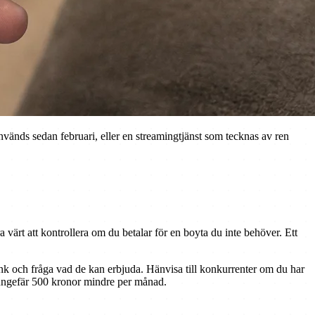
vänds sedan februari, eller en streamingtjänst som tecknas av ren
 värt att kontrollera om du betalar för en boyta du inte behöver. Ett
ank och fråga vad de kan erbjuda. Hänvisa till konkurrenter om du har
al ungefär 500 kronor mindre per månad.