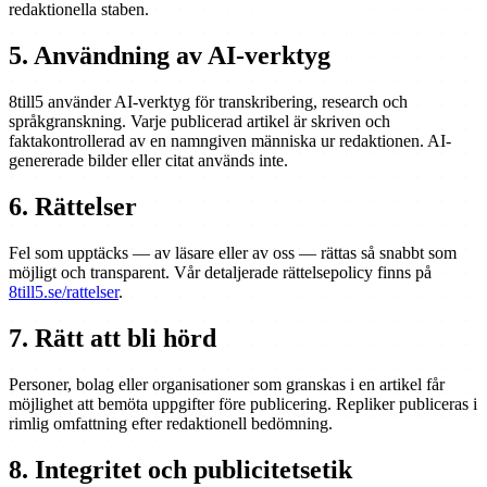
redaktionella staben.
5. Användning av AI-verktyg
8till5 använder AI-verktyg för transkribering, research och
språkgranskning. Varje publicerad artikel är skriven och
faktakontrollerad av en namngiven människa ur redaktionen. AI-
genererade bilder eller citat används inte.
6. Rättelser
Fel som upptäcks — av läsare eller av oss — rättas så snabbt som
möjligt och transparent. Vår detaljerade rättelsepolicy finns på
8till5.se/rattelser
.
7. Rätt att bli hörd
Personer, bolag eller organisationer som granskas i en artikel får
möjlighet att bemöta uppgifter före publicering. Repliker publiceras i
rimlig omfattning efter redaktionell bedömning.
8. Integritet och publicitetsetik