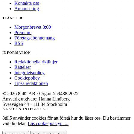
Kontakta oss
Annonsering
TJÄNSTER
Morgonbrevet 8:00
Premium
Företagsabonnemang
RSS
INFORMATION
Redaktionella riktlinjer
Rättelser
Integritetspolicy
Cookiepolicy
Tipsa redaktionen
© 2026 8till5 AB · Org.nr 559488-2025
Ansvarig utgivare: Hanna Lindberg
Sveavägen 44 · 111 34 Stockholm
KAKOR & INTEGRITET
8till5 använder cookies för att förstå hur du läser oss. Du bestämmer
vad du delar.
Läs cookiepolicyn →