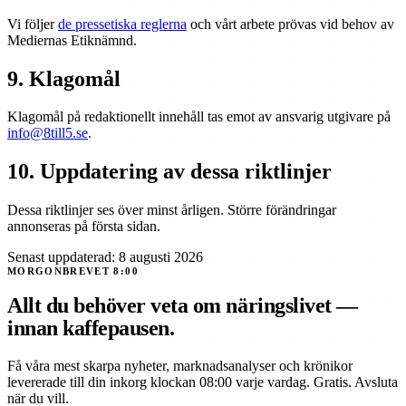
Vi följer
de pressetiska reglerna
och vårt arbete prövas vid behov av
Mediernas Etiknämnd.
9. Klagomål
Klagomål på redaktionellt innehåll tas emot av ansvarig utgivare på
info@8till5.se
.
10. Uppdatering av dessa riktlinjer
Dessa riktlinjer ses över minst årligen. Större förändringar
annonseras på första sidan.
Senast uppdaterad: 8 augusti 2026
MORGONBREVET 8:00
Allt du behöver veta om näringslivet —
innan kaffepausen.
Få våra mest skarpa nyheter, marknadsanalyser och krönikor
levererade till din inkorg klockan 08:00 varje vardag. Gratis. Avsluta
när du vill.