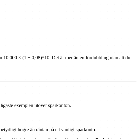
ln 10 000 × (1 + 0,08)^10. Det är mer än en fördubbling utan att du
anligaste exemplen utöver sparkonton.
betydligt högre än räntan på ett vanligt sparkonto.