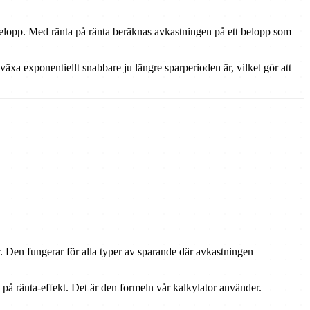
belopp. Med ränta på ränta beräknas avkastningen på ett belopp som
växa exponentiellt snabbare ju längre sparperioden är, vilket gör att
en fungerar för alla typer av sparande där avkastningen
å ränta-effekt. Det är den formeln vår kalkylator använder.