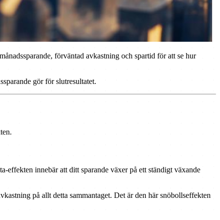
, månadssparande, förväntad avkastning och spartid för att se hur
sparande gör för slutresultatet.
ten.
ta-effekten innebär att ditt sparande växer på ett ständigt växande
 avkastning på allt detta sammantaget. Det är den här snöbollseffekten