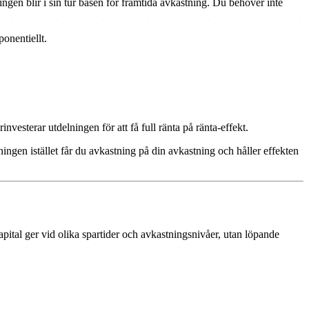
ingen blir i sin tur basen för framtida avkastning. Du behöver inte
ponentiellt.
nvesterar utdelningen för att få full ränta på ränta-effekt.
ingen istället får du avkastning på din avkastning och håller effekten
apital ger vid olika spartider och avkastningsnivåer, utan löpande