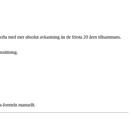
ar ofta med mer absolut avkastning än de första 20 åren tillsammans.
nsättning.
ta-formeln manuellt.