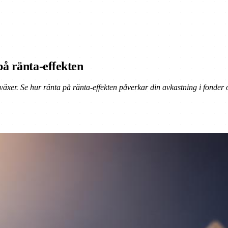
på ränta-effekten
äxer. Se hur ränta på ränta-effekten påverkar din avkastning i fonder o