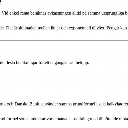
?
. Vid enkel ränta beräknas avkastningen alltid på samma ursprungliga 
de. Det är skillnaden mellan linjär och exponentiell tillväxt. Pengar kan 
 de flesta beräkningar för ett engångsinsatt belopp.
k och Danske Bank, använder samma grundformel i sina kalkylatorer. D
ad formel som summerar varje månads insättning med tillhörande ränta p