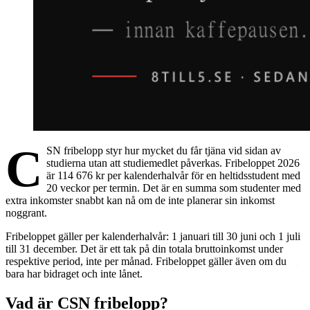
C
SN fribelopp styr hur mycket du får tjäna vid sidan av
studierna utan att studiemedlet påverkas. Fribeloppet 2026
är 114 676 kr per kalenderhalvår för en heltidsstudent med
20 veckor per termin. Det är en summa som studenter med
extra inkomster snabbt kan nå om de inte planerar sin inkomst
noggrant.
Fribeloppet gäller per kalenderhalvår: 1 januari till 30 juni och 1 juli
till 31 december. Det är ett tak på din totala bruttoinkomst under
respektive period, inte per månad. Fribeloppet gäller även om du
bara har bidraget och inte lånet.
Vad är CSN fribelopp?