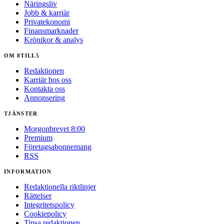
Näringsliv
Jobb & karriär
Privatekonomi
Finansmarknader
Krönikor & analys
OM 8TILL5
Redaktionen
Karriär hos oss
Kontakta oss
Annonsering
TJÄNSTER
Morgonbrevet 8:00
Premium
Företagsabonnemang
RSS
INFORMATION
Redaktionella riktlinjer
Rättelser
Integritetspolicy
Cookiepolicy
Tipsa redaktionen