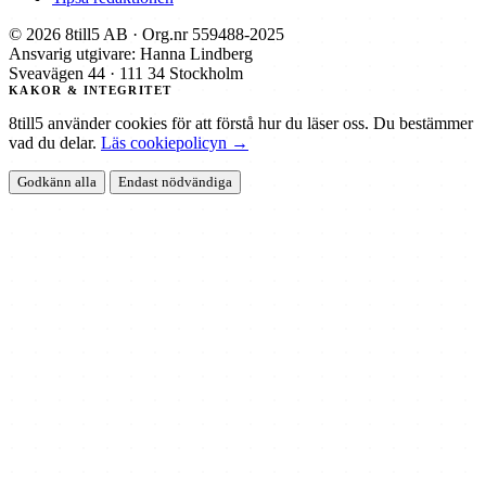
© 2026 8till5 AB · Org.nr 559488-2025
Ansvarig utgivare: Hanna Lindberg
Sveavägen 44 · 111 34 Stockholm
KAKOR & INTEGRITET
8till5 använder cookies för att förstå hur du läser oss. Du bestämmer
vad du delar.
Läs cookiepolicyn →
Godkänn alla
Endast nödvändiga