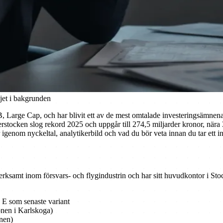
jet i bakgrunden
Large Cap, och har blivit ett av de mest omtalade investeringsämnena 
stocken slog rekord 2025 och uppgår till 274,5 miljarder kronor, nära
 igenom nyckeltal, analytikerbild och vad du bör veta innan du tar ett in
rksamt inom försvars- och flygindustrin och har sitt huvudkontor i Stock
 E som senaste variant
nen i Karlskoga)
onen)