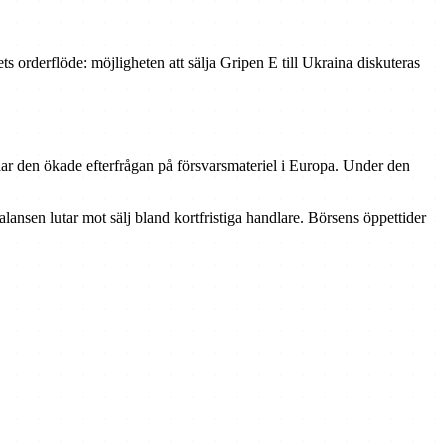
ts orderflöde: möjligheten att sälja Gripen E till Ukraina diskuteras
ar den ökade efterfrågan på försvarsmateriel i Europa. Under den
lansen lutar mot sälj bland kortfristiga handlare. Börsens öppettider