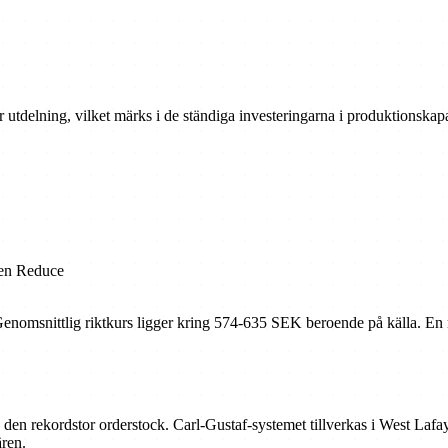
för utdelning, vilket märks i de ständiga investeringarna i produktionskapa
en Reduce
enomsnittlig riktkurs ligger kring 574-635 SEK beroende på källa. En m
en rekordstor orderstock. Carl-Gustaf-systemet tillverkas i West Lafay
ären.