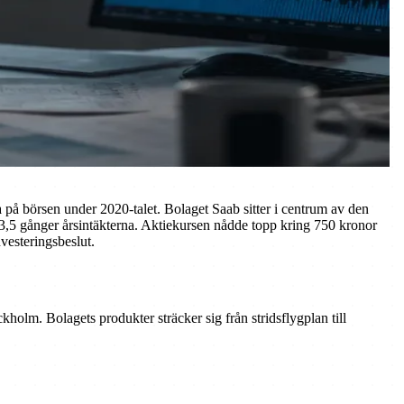
på börsen under 2020-talet. Bolaget Saab sitter i centrum av den
 3,5 gånger årsintäkterna. Aktiekursen nådde topp kring 750 kronor
vesteringsbeslut.
holm. Bolagets produkter sträcker sig från stridsflygplan till