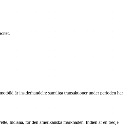
citet.
otbild är insiderhandeln: samtliga transaktioner under perioden har
ette, Indiana, för den amerikanska marknaden. Indien är en tredje