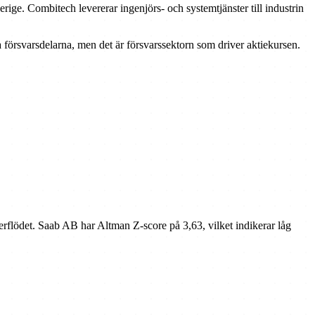
ige. Combitech levererar ingenjörs- och systemtjänster till industrin
a försvarsdelarna, men det är försvarssektorn som driver aktiekursen.
erflödet. Saab AB har Altman Z-score på 3,63, vilket indikerar låg