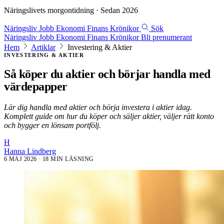
Näringslivets morgontidning · Sedan 2026
Näringsliv
Jobb
Ekonomi
Finans
Krönikor
Sök
Näringsliv
Jobb
Ekonomi
Finans
Krönikor
Bli prenumerant
Hem
Artiklar
Investering & Aktier
INVESTERING & AKTIER
Så köper du aktier och börjar handla med
värdepapper
Lär dig handla med aktier och börja investera i aktier idag.
Komplett guide om hur du köper och säljer aktier, väljer rätt konto
och bygger en lönsam portfölj.
H
Hanna Lindberg
6 MAJ 2026
· 18 MIN LÄSNING