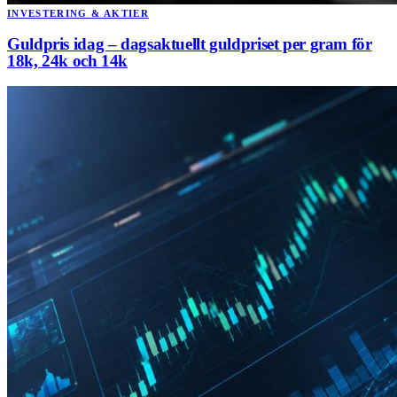
INVESTERING & AKTIER
Guldpris idag – dagsaktuellt guldpriset per gram för
18k, 24k och 14k