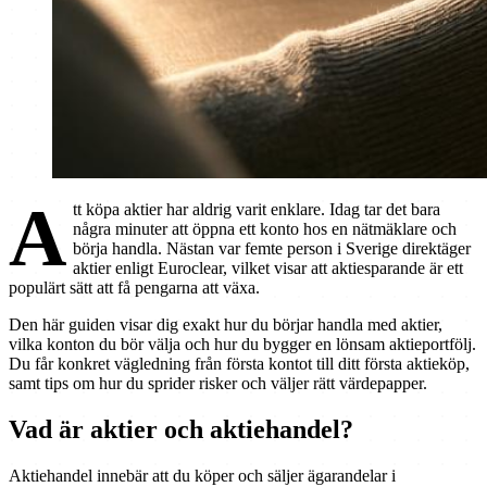
A
tt köpa aktier har aldrig varit enklare. Idag tar det bara
några minuter att öppna ett konto hos en nätmäklare och
börja handla. Nästan var femte person i Sverige direktäger
aktier enligt Euroclear, vilket visar att aktiesparande är ett
populärt sätt att få pengarna att växa.
Den här guiden visar dig exakt hur du börjar handla med aktier,
vilka konton du bör välja och hur du bygger en lönsam aktieportfölj.
Du får konkret vägledning från första kontot till ditt första aktieköp,
samt tips om hur du sprider risker och väljer rätt värdepapper.
Vad är aktier och aktiehandel?
Aktiehandel innebär att du köper och säljer ägarandelar i