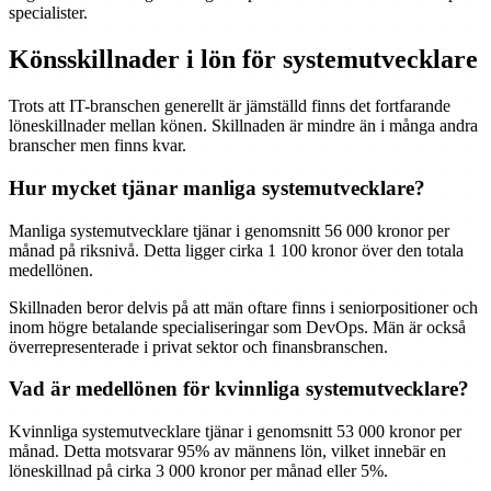
specialister.
Könsskillnader i lön för systemutvecklare
Trots att IT-branschen generellt är jämställd finns det fortfarande
löneskillnader mellan könen. Skillnaden är mindre än i många andra
branscher men finns kvar.
Hur mycket tjänar manliga systemutvecklare?
Manliga systemutvecklare tjänar i genomsnitt 56 000 kronor per
månad på riksnivå. Detta ligger cirka 1 100 kronor över den totala
medellönen.
Skillnaden beror delvis på att män oftare finns i seniorpositioner och
inom högre betalande specialiseringar som DevOps. Män är också
överrepresenterade i privat sektor och finansbranschen.
Vad är medellönen för kvinnliga systemutvecklare?
Kvinnliga systemutvecklare tjänar i genomsnitt 53 000 kronor per
månad. Detta motsvarar 95% av männens lön, vilket innebär en
löneskillnad på cirka 3 000 kronor per månad eller 5%.