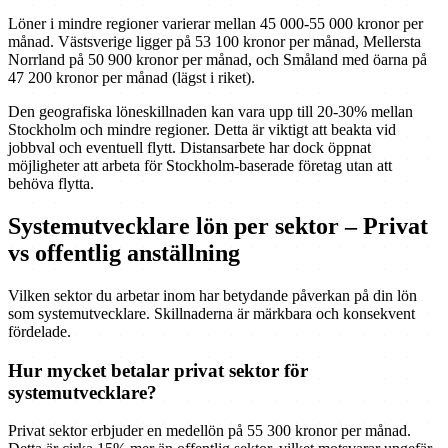
Löner i mindre regioner varierar mellan 45 000-55 000 kronor per
månad. Västsverige ligger på 53 100 kronor per månad, Mellersta
Norrland på 50 900 kronor per månad, och Småland med öarna på
47 200 kronor per månad (lägst i riket).
Den geografiska löneskillnaden kan vara upp till 20-30% mellan
Stockholm och mindre regioner. Detta är viktigt att beakta vid
jobbval och eventuell flytt. Distansarbete har dock öppnat
möjligheter att arbeta för Stockholm-baserade företag utan att
behöva flytta.
Systemutvecklare lön per sektor – Privat
vs offentlig anställning
Vilken sektor du arbetar inom har betydande påverkan på din lön
som systemutvecklare. Skillnaderna är märkbara och konsekvent
fördelade.
Hur mycket betalar privat sektor för
systemutvecklare?
Privat sektor erbjuder en medellön på 55 300 kronor per månad.