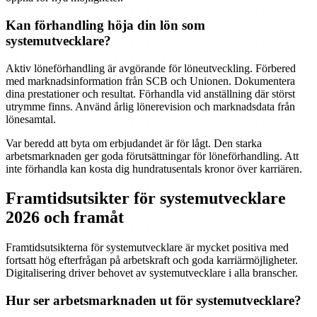
Kan förhandling höja din lön som
systemutvecklare?
Aktiv löneförhandling är avgörande för löneutveckling. Förbered
med marknadsinformation från SCB och Unionen. Dokumentera
dina prestationer och resultat. Förhandla vid anställning där störst
utrymme finns. Använd årlig lönerevision och marknadsdata från
lönesamtal.
Var beredd att byta om erbjudandet är för lågt. Den starka
arbetsmarknaden ger goda förutsättningar för löneförhandling. Att
inte förhandla kan kosta dig hundratusentals kronor över karriären.
Framtidsutsikter för systemutvecklare
2026 och framåt
Framtidsutsikterna för systemutvecklare är mycket positiva med
fortsatt hög efterfrågan på arbetskraft och goda karriärmöjligheter.
Digitalisering driver behovet av systemutvecklare i alla branscher.
Hur ser arbetsmarknaden ut för systemutvecklare?