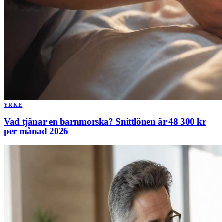
YRKE
Vad tjänar en barnmorska? Snittlönen är 48 300 kr
per månad 2026