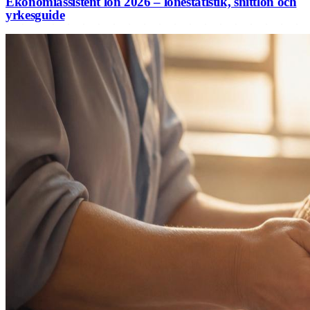
Ekonomiassistent lön 2026 – lönestatistik, snittlön och
yrkesguide