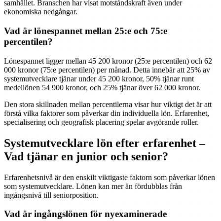
samhället. Branschen har visat motståndskraft även under
ekonomiska nedgångar.
Vad är lönespannet mellan 25:e och 75:e
percentilen?
Lönespannet ligger mellan 45 200 kronor (25:e percentilen) och 62
000 kronor (75:e percentilen) per månad. Detta innebär att 25% av
systemutvecklare tjänar under 45 200 kronor, 50% tjänar runt
medellönen 54 900 kronor, och 25% tjänar över 62 000 kronor.
Den stora skillnaden mellan percentilerna visar hur viktigt det är att
förstå vilka faktorer som påverkar din individuella lön. Erfarenhet,
specialisering och geografisk placering spelar avgörande roller.
Systemutvecklare lön efter erfarenhet –
Vad tjänar en junior och senior?
Erfarenhetsnivå är den enskilt viktigaste faktorn som påverkar lönen
som systemutvecklare. Lönen kan mer än fördubblas från
ingångsnivå till seniorposition.
Vad är ingångslönen för nyexaminerade