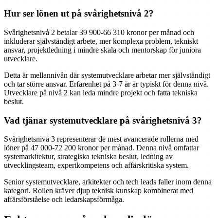
Hur ser lönen ut på svårighetsnivå 2?
Svårighetsnivå 2 betalar 39 900-66 310 kronor per månad och
inkluderar självständigt arbete, mer komplexa problem, tekniskt
ansvar, projektledning i mindre skala och mentorskap för juniora
utvecklare.
Detta är mellannivån där systemutvecklare arbetar mer självständigt
och tar större ansvar. Erfarenhet på 3-7 år är typiskt för denna nivå.
Utvecklare på nivå 2 kan leda mindre projekt och fatta tekniska
beslut.
Vad tjänar systemutvecklare på svårighetsnivå 3?
Svårighetsnivå 3 representerar de mest avancerade rollerna med
löner på 47 000-72 200 kronor per månad. Denna nivå omfattar
systemarkitektur, strategiska tekniska beslut, ledning av
utvecklingsteam, expertkompetens och affärskritiska system.
Senior systemutvecklare, arkitekter och tech leads faller inom denna
kategori. Rollen kräver djup teknisk kunskap kombinerat med
affärsförståelse och ledarskapsförmåga.