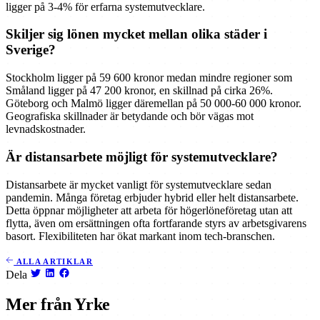
ligger på 3-4% för erfarna systemutvecklare.
Skiljer sig lönen mycket mellan olika städer i
Sverige?
Stockholm ligger på 59 600 kronor medan mindre regioner som
Småland ligger på 47 200 kronor, en skillnad på cirka 26%.
Göteborg och Malmö ligger däremellan på 50 000-60 000 kronor.
Geografiska skillnader är betydande och bör vägas mot
levnadskostnader.
Är distansarbete möjligt för systemutvecklare?
Distansarbete är mycket vanligt för systemutvecklare sedan
pandemin. Många företag erbjuder hybrid eller helt distansarbete.
Detta öppnar möjligheter att arbeta för högerlöneföretag utan att
flytta, även om ersättningen ofta fortfarande styrs av arbetsgivarens
basort. Flexibiliteten har ökat markant inom tech-branschen.
ALLA ARTIKLAR
Dela
Mer från Yrke