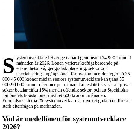
S
ystemutvecklare i Sverige tjänar i genomsnitt 54 900 kronor i
månaden år 2026. Lönen varierar kraftigt beroende på
erfarenhetsnivå, geografisk placering, sektor och
specialisering. Ingångslönen för nyexaminerade ligger på 35
000-45 000 kronor medan seniora systemutvecklare kan tjäna 55
000-90 000 kronor eller mer per månad. Lönestatistik visar att privat
sektor betalar cirka 15% mer än offentlig sektor, och att Stockholm
har landets högsta löner med 59 600 kronor i månaden.
Framtidsutsikterna för systemutvecklare är mycket goda med fortsatt
stark efterfrågan på marknaden.
Vad är medellönen för systemutvecklare
2026?