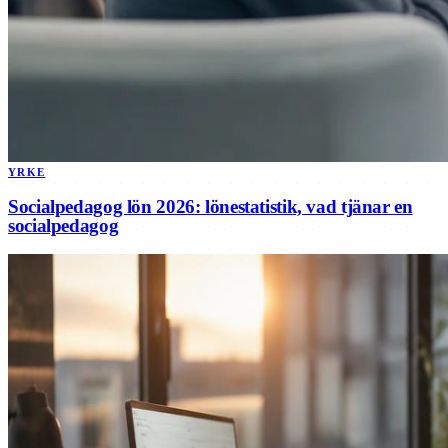
YRKE
Socialpedagog lön 2026: lönestatistik, vad tjänar en
socialpedagog