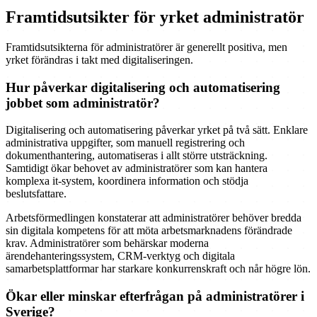
Framtidsutsikter för yrket administratör
Framtidsutsikterna för administratörer är generellt positiva, men
yrket förändras i takt med digitaliseringen.
Hur påverkar digitalisering och automatisering
jobbet som administratör?
Digitalisering och automatisering påverkar yrket på två sätt. Enklare
administrativa uppgifter, som manuell registrering och
dokumenthantering, automatiseras i allt större utsträckning.
Samtidigt ökar behovet av administratörer som kan hantera
komplexa it-system, koordinera information och stödja
beslutsfattare.
Arbetsförmedlingen konstaterar att administratörer behöver bredda
sin digitala kompetens för att möta arbetsmarknadens förändrade
krav. Administratörer som behärskar moderna
ärendehanteringssystem, CRM-verktyg och digitala
samarbetsplattformar har starkare konkurrenskraft och når högre lön.
Ökar eller minskar efterfrågan på administratörer i
Sverige?