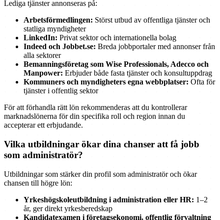
Lediga tjänster annonseras på:
Arbetsförmedlingen:
Störst utbud av offentliga tjänster och
statliga myndigheter
LinkedIn:
Privat sektor och internationella bolag
Indeed och Jobbet.se:
Breda jobbportaler med annonser från
alla sektorer
Bemanningsföretag som Wise Professionals, Adecco och
Manpower:
Erbjuder både fasta tjänster och konsultuppdrag
Kommuners och myndigheters egna webbplatser:
Ofta för
tjänster i offentlig sektor
För att förhandla rätt lön rekommenderas att du kontrollerar
marknadslönerna för din specifika roll och region innan du
accepterar ett erbjudande.
Vilka utbildningar ökar dina chanser att få jobb
som administratör?
Utbildningar som stärker din profil som administratör och ökar
chansen till högre lön:
Yrkeshögskoleutbildning i administration eller HR:
1–2
år, ger direkt yrkesberedskap
Kandidatexamen i företagsekonomi, offentlig förvaltning