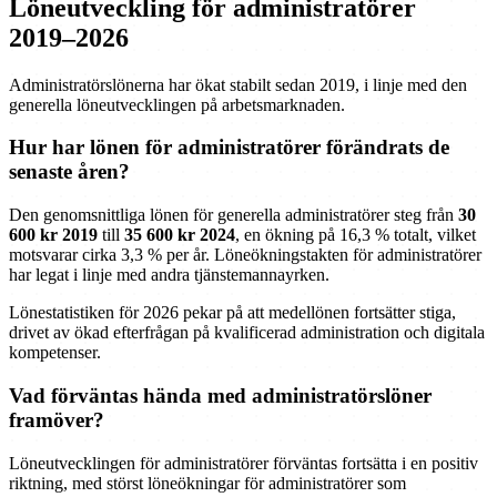
Löneutveckling för administratörer
2019–2026
Administratörslönerna har ökat stabilt sedan 2019, i linje med den
generella löneutvecklingen på arbetsmarknaden.
Hur har lönen för administratörer förändrats de
senaste åren?
Den genomsnittliga lönen för generella administratörer steg från
30
600 kr 2019
till
35 600 kr 2024
, en ökning på 16,3 % totalt, vilket
motsvarar cirka 3,3 % per år. Löneökningstakten för administratörer
har legat i linje med andra tjänstemannayrken.
Lönestatistiken för 2026 pekar på att medellönen fortsätter stiga,
drivet av ökad efterfrågan på kvalificerad administration och digitala
kompetenser.
Vad förväntas hända med administratörslöner
framöver?
Löneutvecklingen för administratörer förväntas fortsätta i en positiv
riktning, med störst löneökningar för administratörer som