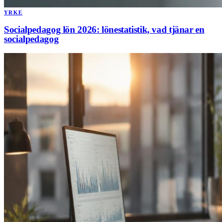
YRKE
Socialpedagog lön 2026: lönestatistik, vad tjänar en
socialpedagog