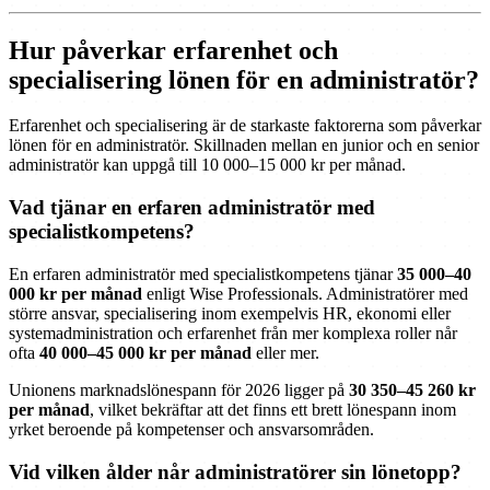
Hur påverkar erfarenhet och
specialisering lönen för en administratör?
Erfarenhet och specialisering är de starkaste faktorerna som påverkar
lönen för en administratör. Skillnaden mellan en junior och en senior
administratör kan uppgå till 10 000–15 000 kr per månad.
Vad tjänar en erfaren administratör med
specialistkompetens?
En erfaren administratör med specialistkompetens tjänar
35 000–40
000 kr per månad
enligt Wise Professionals. Administratörer med
större ansvar, specialisering inom exempelvis HR, ekonomi eller
systemadministration och erfarenhet från mer komplexa roller når
ofta
40 000–45 000 kr per månad
eller mer.
Unionens marknadslönespann för 2026 ligger på
30 350–45 260 kr
per månad
, vilket bekräftar att det finns ett brett lönespann inom
yrket beroende på kompetenser och ansvarsområden.
Vid vilken ålder når administratörer sin lönetopp?