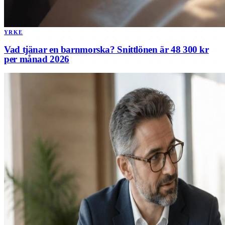
YRKE
Vad tjänar en barnmorska? Snittlönen är 48 300 kr
per månad 2026