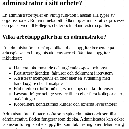
administratör i sitt arbete?
En administratör fyller en viktig funktion i nästan alla typer av
organisationer. Rollen innebär att hålla ihop administrativa processer
och ge service till kollegor, chefer och ibland externa parter.
Vilka arbetsuppgifter har en administratör?
En administratör har många olika arbetsuppgifter beroende på
arbetsplatsen och organisationens storlek. Vanliga uppgifter
inkluderar:
Hantera inkommande och utgående e-post och post
Registrerar ärenden, fakturor och dokument i it-system
Assisterar exempelvis en chef eller en avdelning med
handläggare eller försäljare
Förberedelser inför möten, workshops och konferenser
Besvara frågor och ge service till en eller flera kollegor eller
avdelningar
Koordinera kontakt med kunder och externa leverantörer
Administratören fungerar ofta som spindeln i nätet och ser till att
administrativa flöden fungerar som de ska. Administratör kan också
ta ansvar för egna arbetsuppgifter som fakturering, ärendehantering