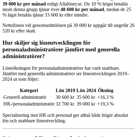
39 000 kr per månad
enligt Allalöner.se. De 10 % högst betalda
inom denna grupp tjänar över
48 600 kr per månad
, medan de 25
% lägst betalda tjänar 33 600 kr eller mindre.
Nettolönen vid genomsnittslönen på 39 000 kr uppgår till ungefär 26
520 kr efter skatt.
Hur skiljer sig löneutvecklingen för
personaladministratörer jämfört med generella
administratörer?
Löneökningen för personaladministratörer har varit snabbare.
Jämfört med generella administratörer ser löneutvecklingen 2019–
2024 ut som följer:
Kategori
Lön 2019
Lön 2024
Ökning
Generell administratör
30 600 kr
35 600 kr
+16,3 %
HR-/personaladministratör
32 700 kr
39 000 kr
+19,3 %
Specialisering mot HR och personal ger alltså både högre absolut
lön och snabbare löneutveckling.