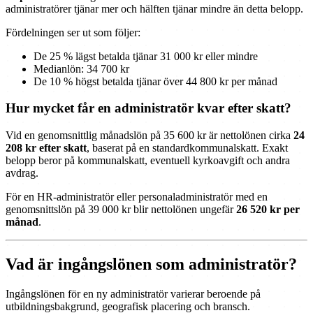
administratörer tjänar mer och hälften tjänar mindre än detta belopp.
Fördelningen ser ut som följer:
De 25 % lägst betalda tjänar 31 000 kr eller mindre
Medianlön: 34 700 kr
De 10 % högst betalda tjänar över 44 800 kr per månad
Hur mycket får en administratör kvar efter skatt?
Vid en genomsnittlig månadslön på 35 600 kr är nettolönen cirka
24
208 kr efter skatt
, baserat på en standardkommunalskatt. Exakt
belopp beror på kommunalskatt, eventuell kyrkoavgift och andra
avdrag.
För en HR-administratör eller personaladministratör med en
genomsnittslön på 39 000 kr blir nettolönen ungefär
26 520 kr per
månad
.
Vad är ingångslönen som administratör?
Ingångslönen för en ny administratör varierar beroende på
utbildningsbakgrund, geografisk placering och bransch.