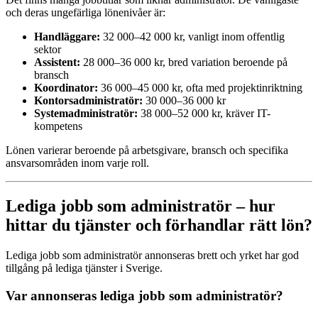
och deras ungefärliga lönenivåer är:
Handläggare:
32 000–42 000 kr, vanligt inom offentlig
sektor
Assistent:
28 000–36 000 kr, bred variation beroende på
bransch
Koordinator:
36 000–45 000 kr, ofta med projektinriktning
Kontorsadministratör:
30 000–36 000 kr
Systemadministratör:
38 000–52 000 kr, kräver IT-
kompetens
Lönen varierar beroende på arbetsgivare, bransch och specifika
ansvarsområden inom varje roll.
Lediga jobb som administratör – hur
hittar du tjänster och förhandlar rätt lön?
Lediga jobb som administratör annonseras brett och yrket har god
tillgång på lediga tjänster i Sverige.
Var annonseras lediga jobb som administratör?