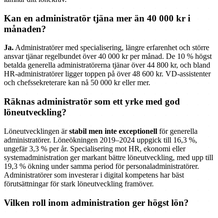
Kan en administratör tjäna mer än 40 000 kr i
månaden?
Ja.
Administratörer med specialisering, längre erfarenhet och större
ansvar tjänar regelbundet över 40 000 kr per månad. De 10 % högst
betalda generella administratörerna tjänar över 44 800 kr, och bland
HR-administratörer ligger toppen på över 48 600 kr. VD-assistenter
och chefssekreterare kan nå 50 000 kr eller mer.
Räknas administratör som ett yrke med god
löneutveckling?
Löneutvecklingen är
stabil men inte exceptionell
för generella
administratörer. Löneökningen 2019–2024 uppgick till 16,3 %,
ungefär 3,3 % per år. Specialisering mot HR, ekonomi eller
systemadministration ger markant bättre löneutveckling, med upp till
19,3 % ökning under samma period för personaladministratörer.
Administratörer som investerar i digital kompetens har bäst
förutsättningar för stark löneutveckling framöver.
Vilken roll inom administration ger högst lön?