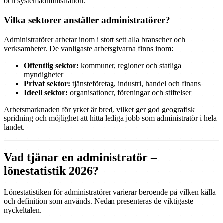
och systemadministration.
Vilka sektorer anställer administratörer?
Administratörer arbetar inom i stort sett alla branscher och
verksamheter. De vanligaste arbetsgivarna finns inom:
Offentlig sektor:
kommuner, regioner och statliga
myndigheter
Privat sektor:
tjänsteföretag, industri, handel och finans
Ideell sektor:
organisationer, föreningar och stiftelser
Arbetsmarknaden för yrket är bred, vilket ger god geografisk
spridning och möjlighet att hitta lediga jobb som administratör i hela
landet.
Vad tjänar en administratör –
lönestatistik 2026?
Lönestatistiken för administratörer varierar beroende på vilken källa
och definition som används. Nedan presenteras de viktigaste
nyckeltalen.