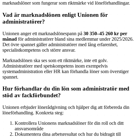
marknadslöner som fungerar som riktmärke vid löneförhandlingar.
Vad är marknadslönen enligt Unionen för
administratörer?
Unionen anger ett marknadslönespann på
30 350–45 260 kr per
månad
för administratörer bland sina medlemmar under 2025/2026.
Det övre spannet gäller administratörer med lång erfarenhet,
specialistkompetens och större ansvar.
Marknadslönen ska ses som ett riktmärke, inte ett golv.
Administratörer med spetskompetens inom exempelvis
systemadministration eller HR kan förhandla löner som överstiger
spannet.
Hur förhandlar du din lön som administratör med
stöd av fackförbundet?
Unionen erbjuder lönerådgivning och hjälper dig att förbereda din
löneförhandling. Konkreta steg:
Kontrollera Unionens marknadslöner för din roll och ditt
ansvarsområde
Dokumentera dina arbetsresultat och hur du bidragit till