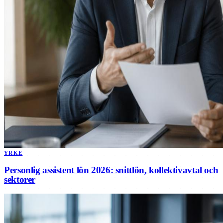
YRKE
Personlig assistent lön 2026: snittlön, kollektivavtal och
sektorer