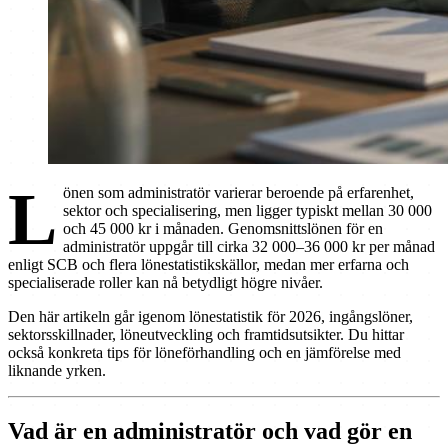
L
önen som administratör varierar beroende på erfarenhet,
sektor och specialisering, men ligger typiskt mellan 30 000
och 45 000 kr i månaden. Genomsnittslönen för en
administratör uppgår till cirka 32 000–36 000 kr per månad
enligt SCB och flera lönestatistikskällor, medan mer erfarna och
specialiserade roller kan nå betydligt högre nivåer.
Den här artikeln går igenom lönestatistik för 2026, ingångslöner,
sektorsskillnader, löneutveckling och framtidsutsikter. Du hittar
också konkreta tips för löneförhandling och en jämförelse med
liknande yrken.
Vad är en administratör och vad gör en