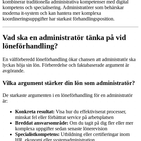
kombinerar traditionella administrativa kompetenser med digital
kompetens och specialisering. Administratörer som behärskar
moderna it-system och kan hantera mer komplexa
koordineringsuppgifter har starkast förhandlingsposition.
Vad ska en administratör tänka på vid
löneförhandling?
En välförberedd löneförhandling ökar chansen att administratör ska
lyckas höja sin lön. Förberedelse och faktabaserade argument är
avgörande.
Vilka argument stärker din lön som administratör?
De starkaste argumenten i en löneförhandling för en administratör
är:
Konkreta resultat:
Visa hur du effektiviserat processer,
minskat fel eller förbättrat service på arbetsplatsen
Breddat ansvarsområde:
Om du tagit på dig fler eller mer
komplexa uppgifter sedan senaste lönerevision
Specialistkompetens:
Utbildning eller certifieringar inom
HR, ekonomi eller systemadministration