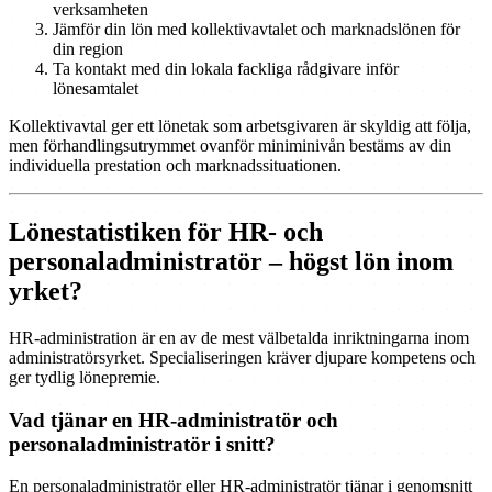
verksamheten
Jämför din lön med kollektivavtalet och marknadslönen för
din region
Ta kontakt med din lokala fackliga rådgivare inför
lönesamtalet
Kollektivavtal ger ett lönetak som arbetsgivaren är skyldig att följa,
men förhandlingsutrymmet ovanför miniminivån bestäms av din
individuella prestation och marknadssituationen.
Lönestatistiken för HR- och
personaladministratör – högst lön inom
yrket?
HR-administration är en av de mest välbetalda inriktningarna inom
administratörsyrket. Specialiseringen kräver djupare kompetens och
ger tydlig lönepremie.
Vad tjänar en HR-administratör och
personaladministratör i snitt?
En personaladministratör eller HR-administratör tjänar i genomsnitt