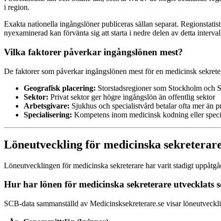
i region.
Exakta nationella ingångslöner publiceras sällan separat. Regionstatist
nyexaminerad kan förvänta sig att starta i nedre delen av detta interval
Vilka faktorer påverkar ingångslönen mest?
De faktorer som påverkar ingångslönen mest för en medicinsk sekrete
Geografisk placering:
Storstadsregioner som Stockholm och Skå
Sektor:
Privat sektor ger högre ingångslön än offentlig sektor
Arbetsgivare:
Sjukhus och specialistvård betalar ofta mer än 
Specialisering:
Kompetens inom medicinsk kodning eller specif
Löneutveckling för medicinska sekreterare
Löneutvecklingen för medicinska sekreterare har varit stadigt uppåtgåe
Hur har lönen för medicinska sekreterare utvecklats 
SCB-data sammanställd av Medicinsksekreterare.se visar löneutvecklin