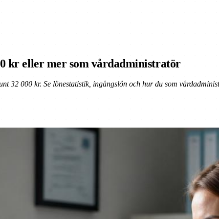
00 kr eller mer som vårdadministratör
t 32 000 kr. Se lönestatistik, ingångslön och hur du som vårdadministra