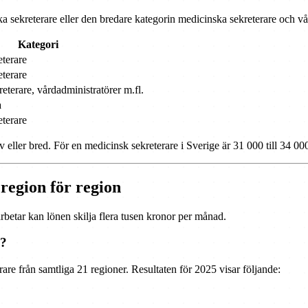
a sekreterare eller den bredare kategorin medicinska sekreterare och vå
Kategori
terare
terare
eterare, vårdadministratörer m.fl.
a
terare
v eller bred. För en medicinsk sekreterare i Sverige är 31 000 till 34 000
 region för region
rbetar kan lönen skilja flera tusen kronor per månad.
e?
re från samtliga 21 regioner. Resultaten för 2025 visar följande: