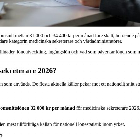
nomsnitt mellan 31 000 och 34 400 kr per månad före skatt, beroende på
are kategorin medicinska sekreterare och vårdadministratörer.
skillnader, löneutveckling, ingångslön och vad som påverkar lönen som m
sekreterare 2026?
 som används. De flesta aktuella källor pekar mot ett nationellt snitt s
omsnittslönen 32 000 kr per månad
för medicinska sekreterare 2026.
 mest tillförlitliga källan för nationell lönestatistik inom yrket.
n?