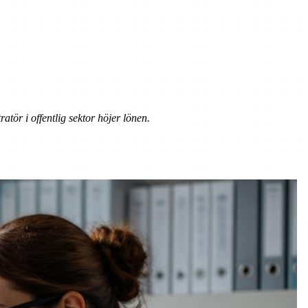
tör i offentlig sektor höjer lönen.