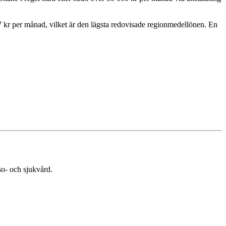
097 kr per månad, vilket är den lägsta redovisade regionmedellönen. En
so- och sjukvård.