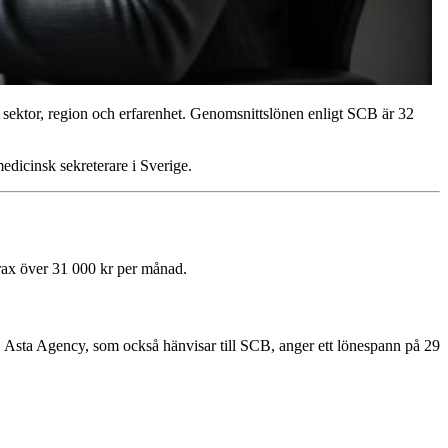
 sektor, region och erfarenhet. Genomsnittslönen enligt SCB är 32
edicinsk sekreterare i Sverige.
trax över 31 000 kr per månad.
 Asta Agency, som också hänvisar till SCB, anger ett lönespann på 29