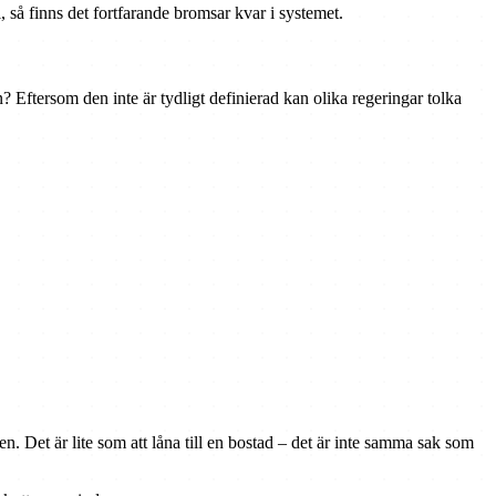
 så finns det fortfarande bromsar kvar i systemet.
? Eftersom den inte är tydligt definierad kan olika regeringar tolka
.
den. Det är lite som att låna till en bostad – det är inte samma sak som