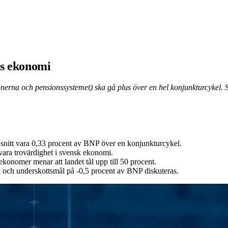
es ekonomi
unerna och pensionssystemet) ska gå plus över en hel konjunkturcykel.
i snitt vara 0,33 procent av BNP över en konjunkturcykel.
evara trovärdighet i svensk ekonomi.
ekonomer menar att landet tål upp till 50 procent.
och underskottsmål på -0,5 procent av BNP diskuteras.