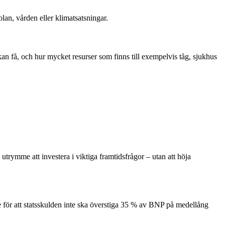
lan, vården eller klimatsatsningar.
an få, och hur mycket resurser som finns till exempelvis tåg, sjukhus
utrymme att investera i viktiga framtidsfrågor – utan att höja
ke för att statsskulden inte ska överstiga 35 % av BNP på medellång