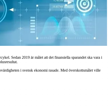
ykel. Sedan 2019 är målet att det finansiella sparandet ska vara i
lusresultat.
trovärdigheten i svensk ekonomi rasade. Med överskottsmålet ville