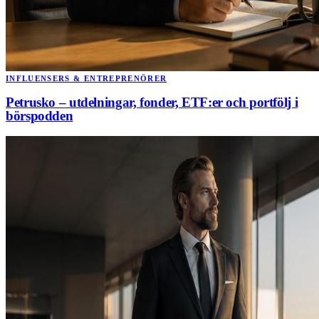
INFLUENSERS & ENTREPRENÖRER
Petrusko – utdelningar, fonder, ETF:er och portfölj i
börspodden