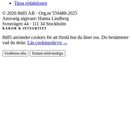
Tipsa redaktionen
© 2026 8till5 AB · Org.nr 559488-2025
Ansvarig utgivare: Hanna Lindberg
Sveavägen 44 · 111 34 Stockholm
KAKOR & INTEGRITET
8till5 använder cookies för att förstå hur du läser oss. Du bestämmer
vad du delar.
Läs cookiepolicyn →
Godkänn alla
Endast nödvändiga