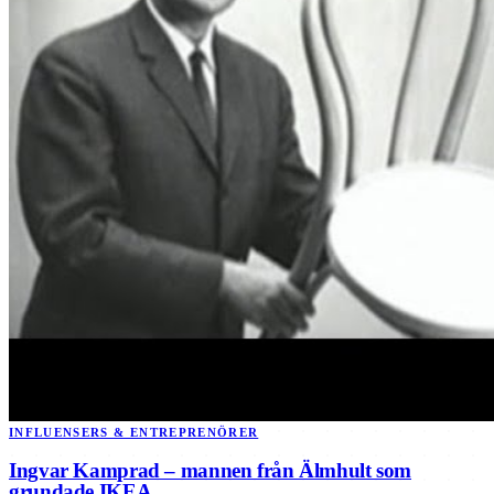
INFLUENSERS & ENTREPRENÖRER
Ingvar Kamprad – mannen från Älmhult som
grundade IKEA