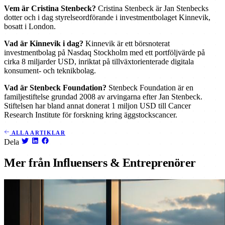
Vem är Cristina Stenbeck?
Cristina Stenbeck är Jan Stenbecks
dotter och i dag styrelseordförande i investmentbolaget Kinnevik,
bosatt i London.
Vad är Kinnevik i dag?
Kinnevik är ett börsnoterat
investmentbolag på Nasdaq Stockholm med ett portföljvärde på
cirka 8 miljarder USD, inriktat på tillväxtorienterade digitala
konsument- och teknikbolag.
Vad är Stenbeck Foundation?
Stenbeck Foundation är en
familjestiftelse grundad 2008 av arvingarna efter Jan Stenbeck.
Stiftelsen har bland annat donerat 1 miljon USD till Cancer
Research Institute för forskning kring äggstockscancer.
ALLA ARTIKLAR
Dela
Mer från Influensers & Entreprenörer