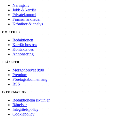
Näringsliv
Jobb & karriär
Privatekonomi
Finansmarknader
Krönikor & analys
OM 8TILL5
Redaktionen
Karriär hos oss
Kontakta oss
Annonsering
TJÄNSTER
Morgonbrevet 8:00
Premium
Företagsabonnemang
RSS
INFORMATION
Redaktionella riktlinjer
Rättelser
Integritetspolicy
Cookiepolicy