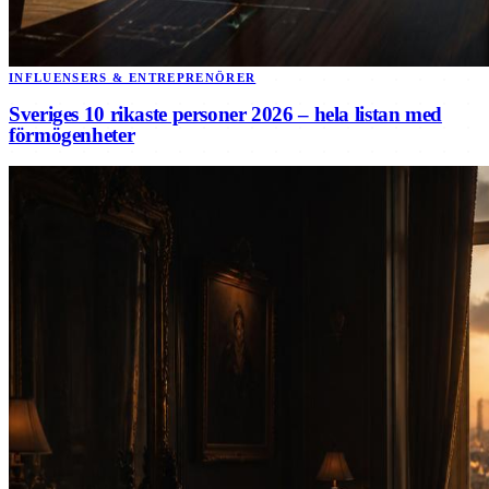
INFLUENSERS & ENTREPRENÖRER
Sveriges 10 rikaste personer 2026 – hela listan med
förmögenheter