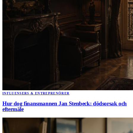
INFLUENSERS & ENTREPRENÖRER
Hur dog finansmannen Jan Stenbeck: dödsorsak och
eftermäle