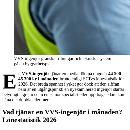
VVS-ingenjör granskar ritningar och tekniska system
på en byggarbetsplats
E
n
VVS-ingenjör
tjänar en medianlön på ungefär
44 500–
45 300 kr i månaden
brutto enligt SCB:s lönestatistik för
2026. Det breda spannet i yrket gör dock att den siffran
bara är en utgångspunkt: en nyexaminerad ingenjör startar
betydligt lägre, medan en senior specialist eller uppdragsledare kan
tjäna det dubbla eller mer.
Vad tjänar en VVS-ingenjör i månaden?
Lönestatistik 2026