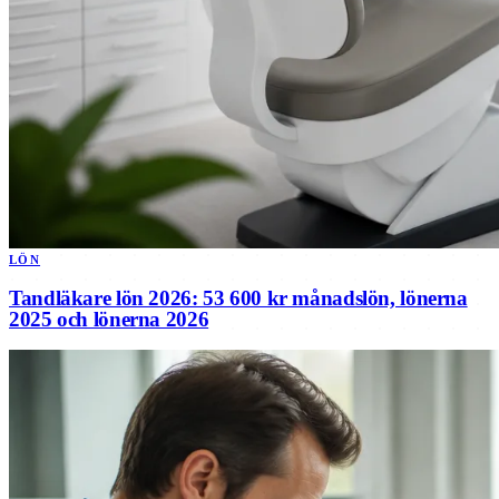
LÖN
Tandläkare lön 2026: 53 600 kr månadslön, lönerna
2025 och lönerna 2026