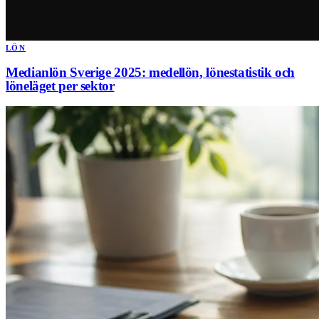
LÖN
Medianlön Sverige 2025: medellön, lönestatistik och
löneläget per sektor