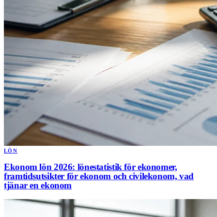
LÖN
Ekonom lön 2026: lönestatistik för ekonomer,
framtidsutsikter för ekonom och civilekonom, vad
tjänar en ekonom