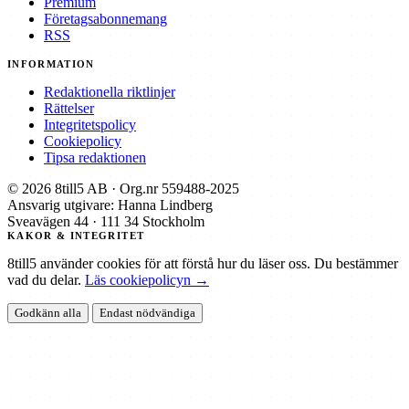
Premium
Företagsabonnemang
RSS
INFORMATION
Redaktionella riktlinjer
Rättelser
Integritetspolicy
Cookiepolicy
Tipsa redaktionen
© 2026 8till5 AB · Org.nr 559488-2025
Ansvarig utgivare: Hanna Lindberg
Sveavägen 44 · 111 34 Stockholm
KAKOR & INTEGRITET
8till5 använder cookies för att förstå hur du läser oss. Du bestämmer
vad du delar.
Läs cookiepolicyn →
Godkänn alla
Endast nödvändiga