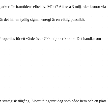
rker för framtidens elbehov. Målet? Att resa 3 miljarder kronor via
r det här en tydlig signal: energi är en viktig pusselbit.
Properties för ett värde över 700 miljoner kronor. Det handlar om
strategisk tillgång. Slottet fungerar idag som både hem och en plats