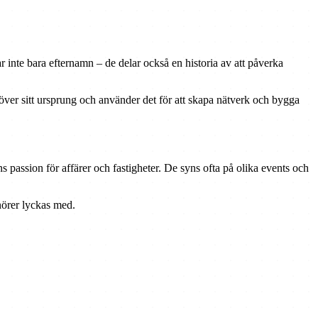
 inte bara efternamn – de delar också en historia av att påverka
t över sitt ursprung och använder det för att skapa nätverk och bygga
 passion för affärer och fastigheter. De syns ofta på olika events och
nörer lyckas med.