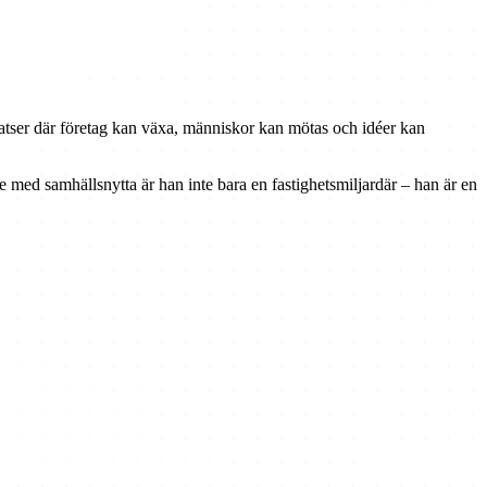
latser där företag kan växa, människor kan mötas och idéer kan
e med samhällsnytta är han inte bara en fastighetsmiljardär – han är en