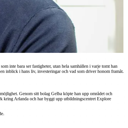
om inte bara ser fastigheter, utan hela samhällen i varje tomt han
ig en inblick i hans liv, investeringar och vad som driver honom framåt.
en möjlighet. Genom sitt bolag Gelba köpte han upp området och
ark kring Arlanda och har byggt upp utbildningscentret Explore
de.