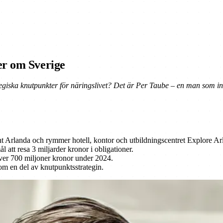
er om Sverige
tegiska knutpunkter för näringslivet? Det är Per Taube – en man som in
 Arlanda och rymmer hotell, kontor och utbildningscentret Explore Ar
att resa 3 miljarder kronor i obligationer.
över 700 miljoner kronor under 2024.
om en del av knutpunktsstrategin.