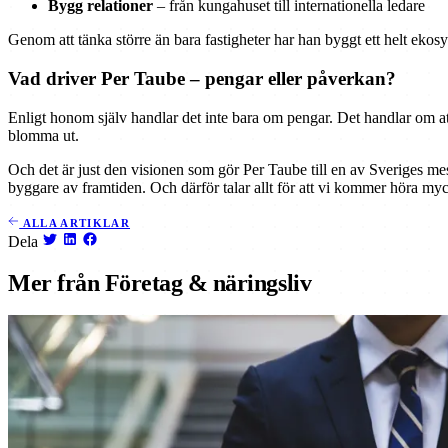
Bygg relationer
– från kungahuset till internationella ledare
Genom att tänka större än bara fastigheter har han byggt ett helt ekosy
Vad driver Per Taube – pengar eller påverkan?
Enligt honom själv handlar det inte bara om pengar. Det handlar om at
blomma ut.
Och det är just den visionen som gör Per Taube till en av Sveriges mes
byggare av framtiden. Och därför talar allt för att vi kommer höra m
ALLA ARTIKLAR
Dela
Mer från Företag & näringsliv