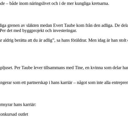
de – både inom näringslivet och i de mer kungliga kretsarna.
rliga grenen av släkten medan Evert Taube kom från den adliga. De delar
r Per det med byggprojekt och investeringar.
r aldrig berätta att du är adlig”, sa hans föräldrar. Men idag är han stol
mpljuset. Per Taube lever tillsammans med Tine, en kvinna som delar hans
ngerar som ett partnerskap i hans karriär – något som inte alla entrepre
msyrar hans karriär:
onkursad outlet