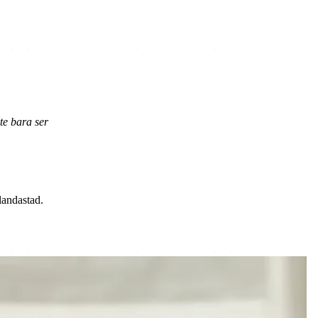
te bara ser
landastad.