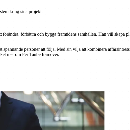
stem kring sina projekt.
t förändra, förbättra och bygga framtidens samhällen. Han vill skapa p
t spännande personer att följa. Med sin vilja att kombinera affärsintress
ycket mer om Per Taube framöver.