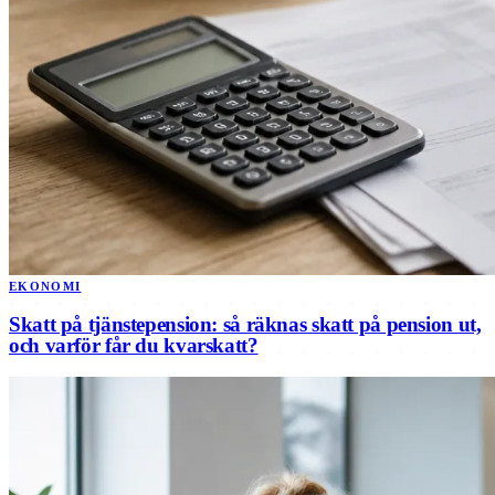
EKONOMI
Skatt på tjänstepension: så räknas skatt på pension ut,
och varför får du kvarskatt?