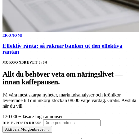
EKONOMI
Effektiv ränta: så räknar banken ut den effektiva
räntan
MORGONBREVET 8:00
Allt du behöver veta om näringslivet —
innan kaffepausen.
Få våra mest skarpa nyheter, marknadsanalyser och krönikor
levererade till din inkorg klockan 08:00 varje vardag. Gratis. Avsluta
när du vill.
120 000+ läsare
Inga annonser
DIN E-POSTADRESS
Aktivera Morgonbrevet →