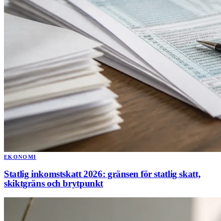
EKONOMI
Statlig inkomstskatt 2026: gränsen för statlig skatt,
skiktgräns och brytpunkt