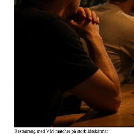
Restaurang med VM-matcher på storbildsskärmar