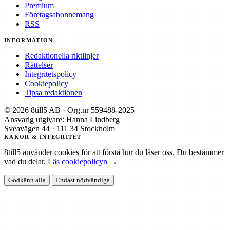
Premium
Företagsabonnemang
RSS
INFORMATION
Redaktionella riktlinjer
Rättelser
Integritetspolicy
Cookiepolicy
Tipsa redaktionen
© 2026 8till5 AB · Org.nr 559488-2025
Ansvarig utgivare: Hanna Lindberg
Sveavägen 44 · 111 34 Stockholm
KAKOR & INTEGRITET
8till5 använder cookies för att förstå hur du läser oss. Du bestämmer
vad du delar.
Läs cookiepolicyn →
Godkänn alla
Endast nödvändiga