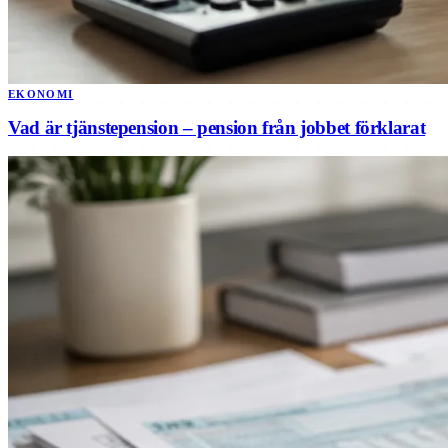
EKONOMI
Vad är tjänstepension – pension från jobbet förklarat