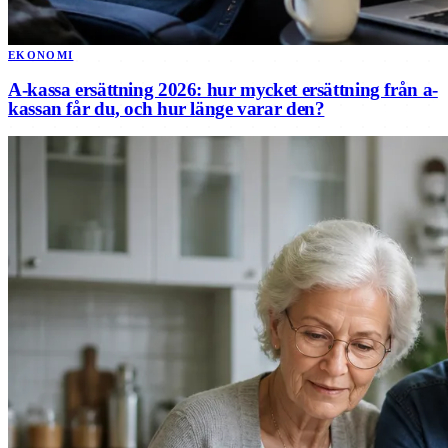
EKONOMI
A-kassa ersättning 2026: hur mycket ersättning från a-
kassan får du, och hur länge varar den?