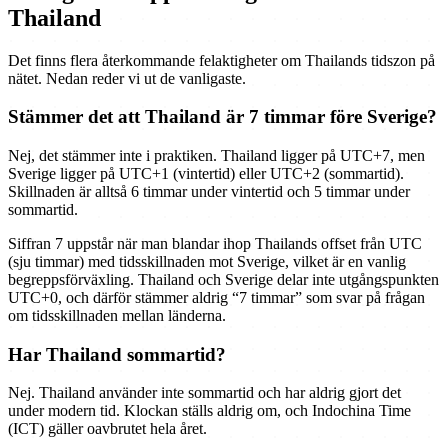
Thailand
Det finns flera återkommande felaktigheter om Thailands tidszon på
nätet. Nedan reder vi ut de vanligaste.
Stämmer det att Thailand är 7 timmar före Sverige?
Nej, det stämmer inte i praktiken. Thailand ligger på UTC+7, men
Sverige ligger på UTC+1 (vintertid) eller UTC+2 (sommartid).
Skillnaden är alltså 6 timmar under vintertid och 5 timmar under
sommartid.
Siffran 7 uppstår när man blandar ihop Thailands offset från UTC
(sju timmar) med tidsskillnaden mot Sverige, vilket är en vanlig
begreppsförväxling. Thailand och Sverige delar inte utgångspunkten
UTC+0, och därför stämmer aldrig “7 timmar” som svar på frågan
om tidsskillnaden mellan länderna.
Har Thailand sommartid?
Nej. Thailand använder inte sommartid och har aldrig gjort det
under modern tid. Klockan ställs aldrig om, och Indochina Time
(ICT) gäller oavbrutet hela året.