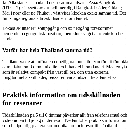
Ja. Alla städer i Thailand delar samma tidszon, Asia/Bangkok
(UTC+7). Oavsett om du befinner dig i Bangkok i söder, Chiang
Mai i norr eller på Phuket i väst visar klockan exakt samma tid. Det
finns inga regionala tidsskillnader inom landet.
Lokala skillnader i soluppgång och solnedgång förekommer
beroende på geografisk position, men klockslaget är identiskt i hela
landet.
Varför har hela Thailand samma tid?
Thailand valde att införa en enhetlig nationell tidszon för att förenkla
administration, kommunikation och handel inom landet. Med en yta
som är relativt kompakt från väst till öst, och utan extrema
longitudinella skillnader, passar en enda tidszon hela landet väl.
Praktisk information om tidsskillnaden
för resenärer
Tidsskillnaden på 5 till 6 timmar påverkar allt från telefonsamtal och
videomöten till jetlag under resor. Nedan följer praktisk information
som hjälper dig planera kommunikation och resor till Thailand.