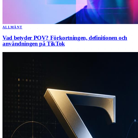
ALLMÄNT
Vad betyder POV? Förkortningen, definitionen och
användningen på TikTok