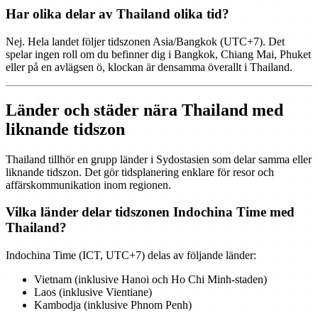
Har olika delar av Thailand olika tid?
Nej. Hela landet följer tidszonen Asia/Bangkok (UTC+7). Det
spelar ingen roll om du befinner dig i Bangkok, Chiang Mai, Phuket
eller på en avlägsen ö, klockan är densamma överallt i Thailand.
Länder och städer nära Thailand med
liknande tidszon
Thailand tillhör en grupp länder i Sydostasien som delar samma eller
liknande tidszon. Det gör tidsplanering enklare för resor och
affärskommunikation inom regionen.
Vilka länder delar tidszonen Indochina Time med
Thailand?
Indochina Time (ICT, UTC+7) delas av följande länder:
Vietnam (inklusive Hanoi och Ho Chi Minh-staden)
Laos (inklusive Vientiane)
Kambodja (inklusive Phnom Penh)