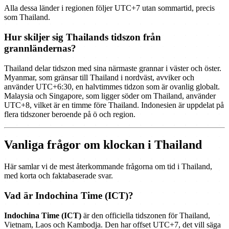
Alla dessa länder i regionen följer UTC+7 utan sommartid, precis
som Thailand.
Hur skiljer sig Thailands tidszon från
grannländernas?
Thailand delar tidszon med sina närmaste grannar i väster och öster.
Myanmar, som gränsar till Thailand i nordväst, avviker och
använder UTC+6:30, en halvtimmes tidzon som är ovanlig globalt.
Malaysia och Singapore, som ligger söder om Thailand, använder
UTC+8, vilket är en timme före Thailand. Indonesien är uppdelat på
flera tidszoner beroende på ö och region.
Vanliga frågor om klockan i Thailand
Här samlar vi de mest återkommande frågorna om tid i Thailand,
med korta och faktabaserade svar.
Vad är Indochina Time (ICT)?
Indochina Time (ICT)
är den officiella tidszonen för Thailand,
Vietnam, Laos och Kambodja. Den har offset UTC+7, det vill säga