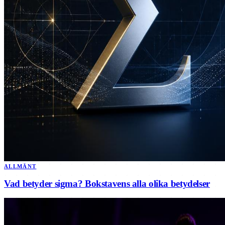
ALLMÄNT
Vad betyder sigma? Bokstavens alla olika betydelser