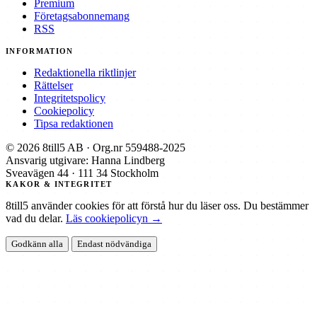
Premium
Företagsabonnemang
RSS
INFORMATION
Redaktionella riktlinjer
Rättelser
Integritetspolicy
Cookiepolicy
Tipsa redaktionen
© 2026 8till5 AB · Org.nr 559488-2025
Ansvarig utgivare: Hanna Lindberg
Sveavägen 44 · 111 34 Stockholm
KAKOR & INTEGRITET
8till5 använder cookies för att förstå hur du läser oss. Du bestämmer
vad du delar.
Läs cookiepolicyn →
Godkänn alla
Endast nödvändiga