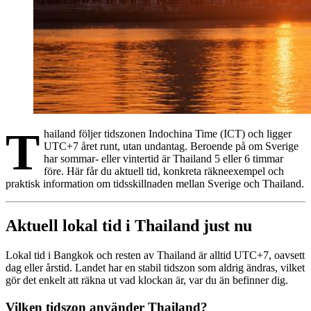
T
hailand följer tidszonen Indochina Time (ICT) och ligger
UTC+7 året runt, utan undantag. Beroende på om Sverige
har sommar- eller vintertid är Thailand 5 eller 6 timmar
före. Här får du aktuell tid, konkreta räkneexempel och
praktisk information om tidsskillnaden mellan Sverige och Thailand.
Aktuell lokal tid i Thailand just nu
Lokal tid i Bangkok och resten av Thailand är alltid UTC+7, oavsett
dag eller årstid. Landet har en stabil tidszon som aldrig ändras, vilket
gör det enkelt att räkna ut vad klockan är, var du än befinner dig.
Vilken tidszon använder Thailand?