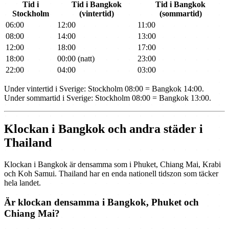
Tid i
Tid i Bangkok
Tid i Bangkok
Stockholm
(vintertid)
(sommartid)
06:00
12:00
11:00
08:00
14:00
13:00
12:00
18:00
17:00
18:00
00:00 (natt)
23:00
22:00
04:00
03:00
Under vintertid i Sverige: Stockholm 08:00 = Bangkok 14:00.
Under sommartid i Sverige: Stockholm 08:00 = Bangkok 13:00.
Klockan i Bangkok och andra städer i
Thailand
Klockan i Bangkok är densamma som i Phuket, Chiang Mai, Krabi
och Koh Samui. Thailand har en enda nationell tidszon som täcker
hela landet.
Är klockan densamma i Bangkok, Phuket och
Chiang Mai?