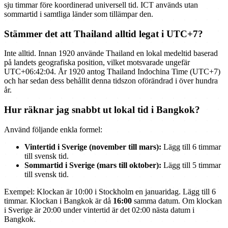
sju timmar före koordinerad universell tid. ICT används utan
sommartid i samtliga länder som tillämpar den.
Stämmer det att Thailand alltid legat i UTC+7?
Inte alltid. Innan 1920 använde Thailand en lokal medeltid baserad
på landets geografiska position, vilket motsvarade ungefär
UTC+06:42:04. År 1920 antog Thailand Indochina Time (UTC+7)
och har sedan dess behållit denna tidszon oförändrad i över hundra
år.
Hur räknar jag snabbt ut lokal tid i Bangkok?
Använd följande enkla formel:
Vintertid i Sverige (november till mars):
Lägg till 6 timmar
till svensk tid.
Sommartid i Sverige (mars till oktober):
Lägg till 5 timmar
till svensk tid.
Exempel: Klockan är 10:00 i Stockholm en januaridag. Lägg till 6
timmar. Klockan i Bangkok är då
16:00
samma datum. Om klockan
i Sverige är 20:00 under vintertid är det 02:00 nästa datum i
Bangkok.