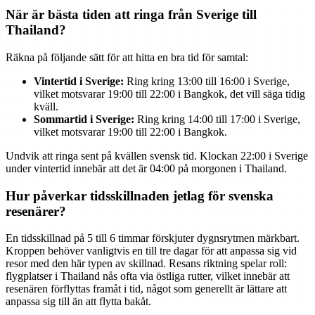
När är bästa tiden att ringa från Sverige till
Thailand?
Räkna på följande sätt för att hitta en bra tid för samtal:
Vintertid i Sverige:
Ring kring 13:00 till 16:00 i Sverige,
vilket motsvarar 19:00 till 22:00 i Bangkok, det vill säga tidig
kväll.
Sommartid i Sverige:
Ring kring 14:00 till 17:00 i Sverige,
vilket motsvarar 19:00 till 22:00 i Bangkok.
Undvik att ringa sent på kvällen svensk tid. Klockan 22:00 i Sverige
under vintertid innebär att det är 04:00 på morgonen i Thailand.
Hur påverkar tidsskillnaden jetlag för svenska
resenärer?
En tidsskillnad på 5 till 6 timmar förskjuter dygnsrytmen märkbart.
Kroppen behöver vanligtvis en till tre dagar för att anpassa sig vid
resor med den här typen av skillnad. Resans riktning spelar roll:
flygplatser i Thailand nås ofta via östliga rutter, vilket innebär att
resenären förflyttas framåt i tid, något som generellt är lättare att
anpassa sig till än att flytta bakåt.