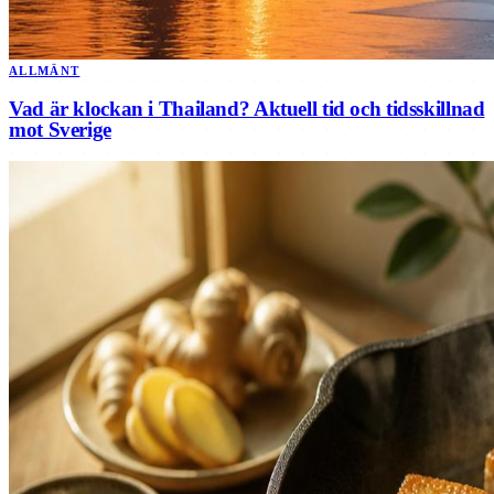
ALLMÄNT
Vad är klockan i Thailand? Aktuell tid och tidsskillnad
mot Sverige