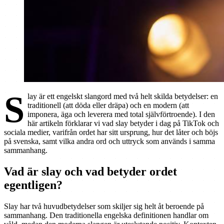
S
lay är ett engelskt slangord med två helt skilda betydelser: en
traditionell (att döda eller dräpa) och en modern (att
imponera, äga och leverera med total självförtroende). I den
här artikeln förklarar vi vad slay betyder i dag på TikTok och
sociala medier, varifrån ordet har sitt ursprung, hur det låter och böjs
på svenska, samt vilka andra ord och uttryck som används i samma
sammanhang.
Vad är slay och vad betyder ordet
egentligen?
Slay har två huvudbetydelser som skiljer sig helt åt beroende på
sammanhang. Den traditionella engelska definitionen handlar om