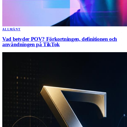
ALLMÄNT
Vad betyder POV? Förkortningen, definitionen och
användningen på TikTok