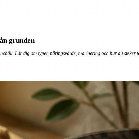
från grunden
ehåll. Lär dig om typer, näringsvärde, marinering och hur du steker to