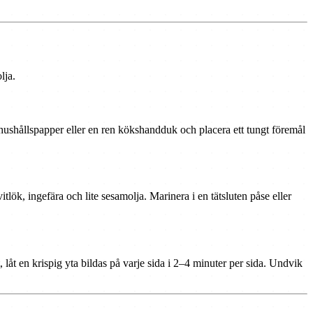
lja.
 hushållspapper eller en ren kökshandduk och placera ett tungt föremål
tlök, ingefära och lite sesamolja. Marinera i en tätsluten påse eller
 låt en krispig yta bildas på varje sida i 2–4 minuter per sida. Undvik