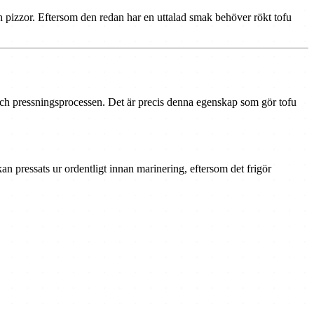
ch pizzor. Eftersom den redan har en uttalad smak behöver rökt tofu
- och pressningsprocessen. Det är precis denna egenskap som gör tofu
an pressats ur ordentligt innan marinering, eftersom det frigör