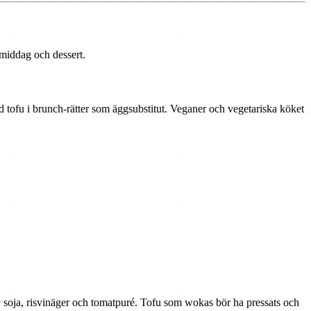
, middag och dessert.
ed tofu i brunch-rätter som äggsubstitut. Veganer och vegetariska köket
s av soja, risvinäger och tomatpuré. Tofu som wokas bör ha pressats och