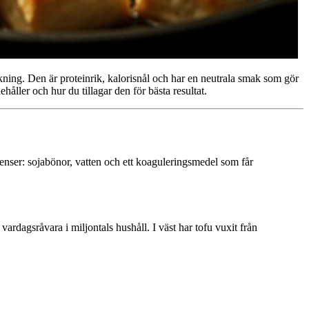
kning. Den är proteinrik, kalorisnål och har en neutrala smak som gör
håller och hur du tillagar den för bästa resultat.
ienser: sojabönor, vatten och ett koaguleringsmedel som får
vardagsråvara i miljontals hushåll. I väst har tofu vuxit från