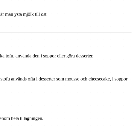
är man ysta mjölk till ost.
ka tofu, använda den i soppor eller göra desserter.
kestofu används ofta i desserter som mousse och cheesecake, i soppor
genom hela tillagningen.